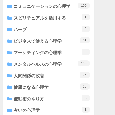
109
コミュニケーションの心理学
1
スピリチュアルを活用する
5
ハーブ
61
ビジネスで使える心理学
2
マーケティングの心理学
133
メンタルヘルスの心理学
25
人間関係の改善
16
健康になる心理学
3
催眠術のやり方
1
占いの心理学