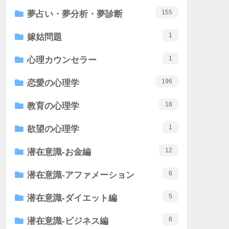
155
夢占い・夢分析・夢診断
1
嫁姑問題
1
心理カウンセラー
196
恋愛の心理学
18
教育の心理学
1
欲望の心理学
12
潜在意識-お金編
6
潜在意識-アファメーション
5
潜在意識-ダイエット編
8
潜在意識-ビジネス編