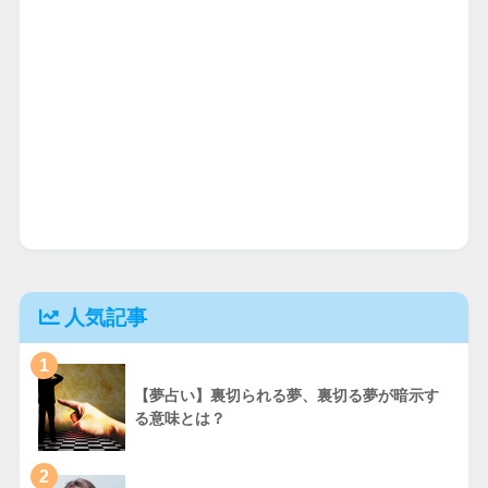
人気記事
1
【夢占い】裏切られる夢、裏切る夢が暗示す
る意味とは？
2