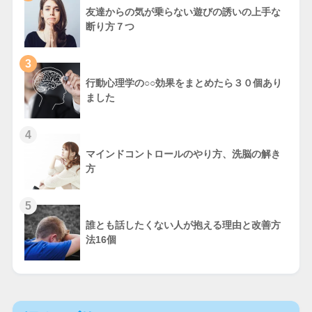
友達からの気が乗らない遊びの誘いの上手な
断り方７つ
3
行動心理学の○○効果をまとめたら３０個あり
ました
4
マインドコントロールのやり方、洗脳の解き
方
5
誰とも話したくない人が抱える理由と改善方
法16個