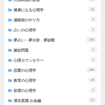
16
健康になる心理学
3
催眠術のやり方
1
占いの心理学
155
夢占い・夢分析・夢診断
1
嫁姑問題
1
心理カウンセラー
196
恋愛の心理学
18
教育の心理学
1
欲望の心理学
12
潜在意識-お金編