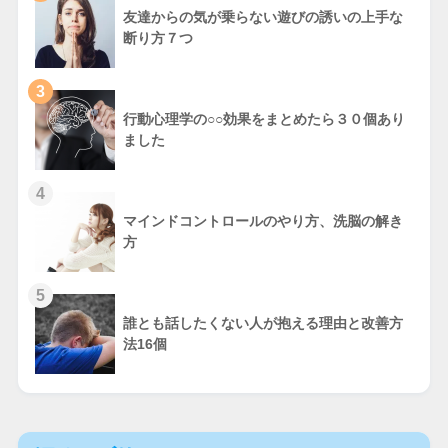
友達からの気が乗らない遊びの誘いの上手な
断り方７つ
3
行動心理学の○○効果をまとめたら３０個あり
ました
4
マインドコントロールのやり方、洗脳の解き
方
5
誰とも話したくない人が抱える理由と改善方
法16個