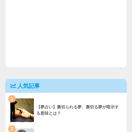
人気記事
1
【夢占い】裏切られる夢、裏切る夢が暗示す
る意味とは？
2