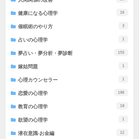
16
健康になる心理学
3
催眠術のやり方
1
占いの心理学
155
夢占い・夢分析・夢診断
1
嫁姑問題
1
心理カウンセラー
196
恋愛の心理学
18
教育の心理学
1
欲望の心理学
12
潜在意識-お金編