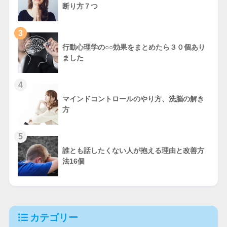
断り方７つ
3
行動心理学の○○効果をまとめたら３０個あり
ました
4
マインドコントロールのやり方、洗脳の解き
方
5
誰とも話したくない人が抱える理由と改善方
法16個
カテゴリー