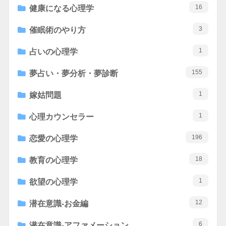
16
健康になる心理学
3
催眠術のやり方
1
占いの心理学
155
夢占い・夢分析・夢診断
1
嫁姑問題
1
心理カウンセラー
196
恋愛の心理学
18
教育の心理学
1
欲望の心理学
12
潜在意識-お金編
6
潜在意識-アファメーション