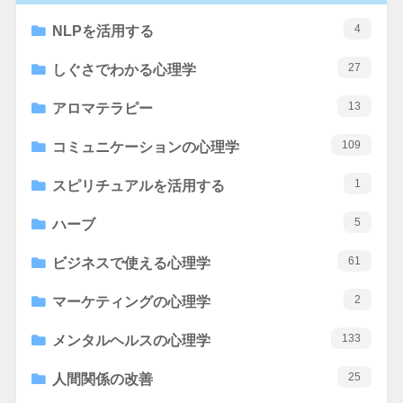
4
NLPを活用する
27
しぐさでわかる心理学
13
アロマテラピー
109
コミュニケーションの心理学
1
スピリチュアルを活用する
5
ハーブ
61
ビジネスで使える心理学
2
マーケティングの心理学
133
メンタルヘルスの心理学
25
人間関係の改善