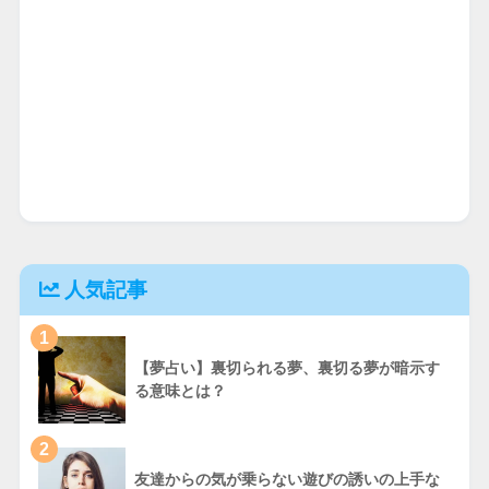
人気記事
1
【夢占い】裏切られる夢、裏切る夢が暗示す
る意味とは？
2
友達からの気が乗らない遊びの誘いの上手な