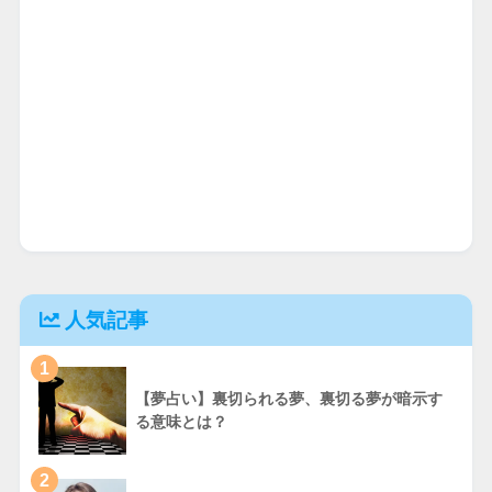
人気記事
1
【夢占い】裏切られる夢、裏切る夢が暗示す
る意味とは？
2