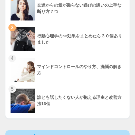
友達からの気が乗らない遊びの誘いの上手な
断り方７つ
3
行動心理学の○○効果をまとめたら３０個あり
ました
4
マインドコントロールのやり方、洗脳の解き
方
5
誰とも話したくない人が抱える理由と改善方
法16個