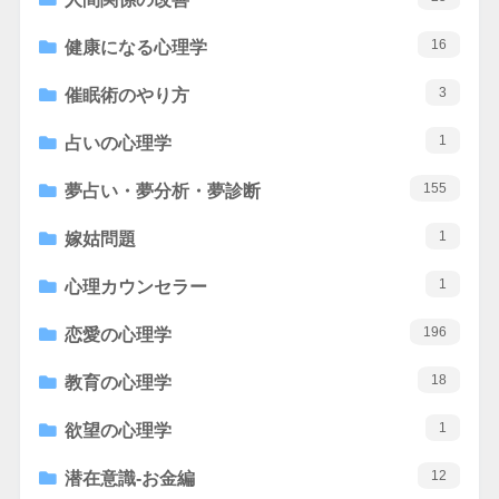
16
健康になる心理学
3
催眠術のやり方
1
占いの心理学
155
夢占い・夢分析・夢診断
1
嫁姑問題
1
心理カウンセラー
196
恋愛の心理学
18
教育の心理学
1
欲望の心理学
12
潜在意識-お金編