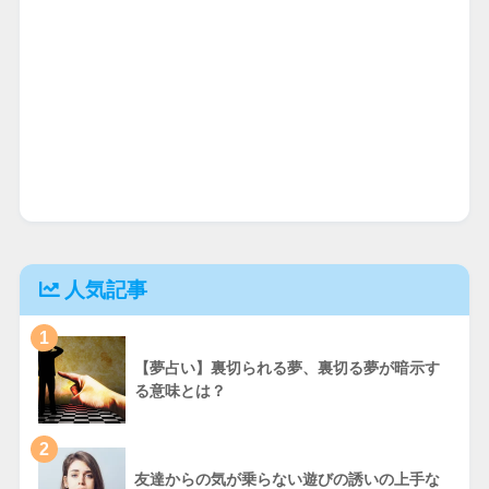
人気記事
1
【夢占い】裏切られる夢、裏切る夢が暗示す
る意味とは？
2
友達からの気が乗らない遊びの誘いの上手な