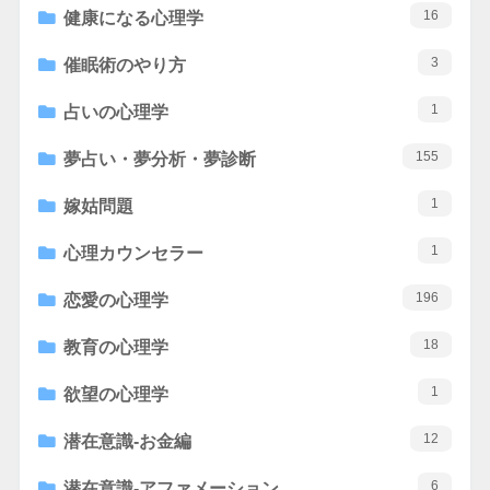
16
健康になる心理学
3
催眠術のやり方
1
占いの心理学
155
夢占い・夢分析・夢診断
1
嫁姑問題
1
心理カウンセラー
196
恋愛の心理学
18
教育の心理学
1
欲望の心理学
12
潜在意識-お金編
6
潜在意識-アファメーション