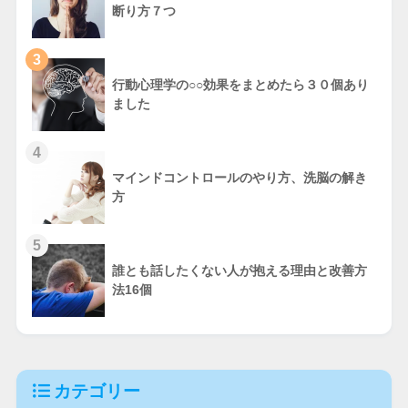
断り方７つ
3
行動心理学の○○効果をまとめたら３０個あり
ました
4
マインドコントロールのやり方、洗脳の解き
方
5
誰とも話したくない人が抱える理由と改善方
法16個
カテゴリー