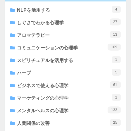
4
NLPを活用する
27
しぐさでわかる心理学
13
アロマテラピー
109
コミュニケーションの心理学
1
スピリチュアルを活用する
5
ハーブ
61
ビジネスで使える心理学
2
マーケティングの心理学
133
メンタルヘルスの心理学
25
人間関係の改善