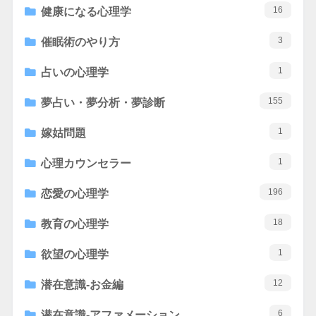
16
健康になる心理学
3
催眠術のやり方
1
占いの心理学
155
夢占い・夢分析・夢診断
1
嫁姑問題
1
心理カウンセラー
196
恋愛の心理学
18
教育の心理学
1
欲望の心理学
12
潜在意識-お金編
6
潜在意識-アファメーション