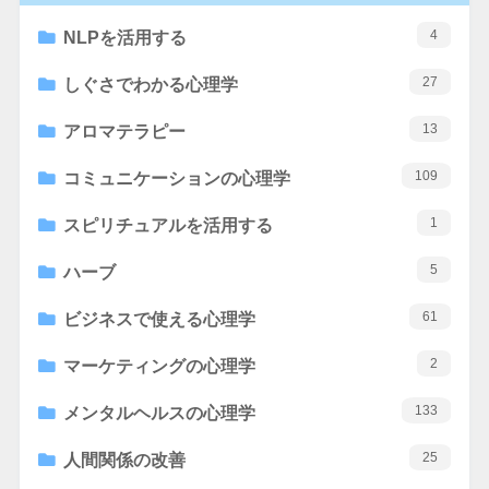
4
NLPを活用する
27
しぐさでわかる心理学
13
アロマテラピー
109
コミュニケーションの心理学
1
スピリチュアルを活用する
5
ハーブ
61
ビジネスで使える心理学
2
マーケティングの心理学
133
メンタルヘルスの心理学
25
人間関係の改善