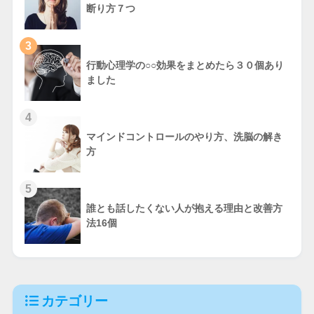
断り方７つ
3
行動心理学の○○効果をまとめたら３０個あり
ました
4
マインドコントロールのやり方、洗脳の解き
方
5
誰とも話したくない人が抱える理由と改善方
法16個
カテゴリー