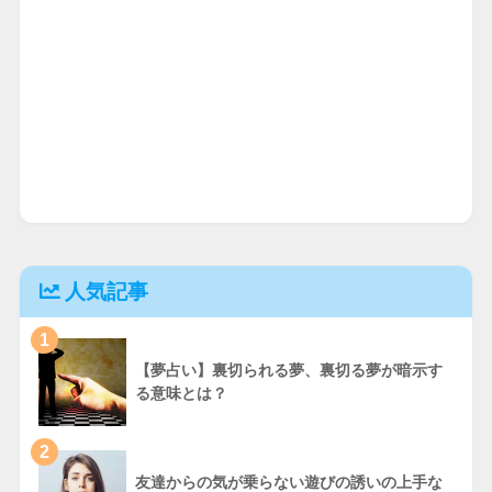
人気記事
1
【夢占い】裏切られる夢、裏切る夢が暗示す
る意味とは？
2
友達からの気が乗らない遊びの誘いの上手な