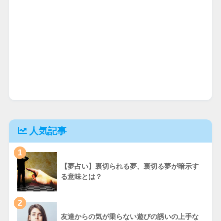
人気記事
1
【夢占い】裏切られる夢、裏切る夢が暗示す
る意味とは？
2
友達からの気が乗らない遊びの誘いの上手な