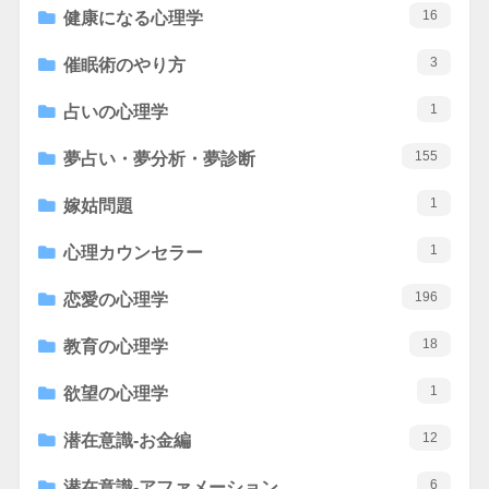
16
健康になる心理学
3
催眠術のやり方
1
占いの心理学
155
夢占い・夢分析・夢診断
1
嫁姑問題
1
心理カウンセラー
196
恋愛の心理学
18
教育の心理学
1
欲望の心理学
12
潜在意識-お金編
6
潜在意識-アファメーション