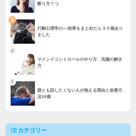
断り方７つ
3
行動心理学の○○効果をまとめたら３０個あり
ました
4
マインドコントロールのやり方、洗脳の解き
方
5
誰とも話したくない人が抱える理由と改善方
法16個
カテゴリー