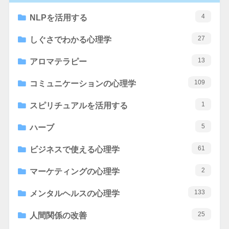
4
NLPを活用する
27
しぐさでわかる心理学
13
アロマテラピー
109
コミュニケーションの心理学
1
スピリチュアルを活用する
5
ハーブ
61
ビジネスで使える心理学
2
マーケティングの心理学
133
メンタルヘルスの心理学
25
人間関係の改善