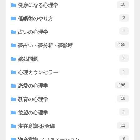
16
健康になる心理学
3
催眠術のやり方
1
占いの心理学
155
夢占い・夢分析・夢診断
1
嫁姑問題
1
心理カウンセラー
196
恋愛の心理学
18
教育の心理学
1
欲望の心理学
12
潜在意識-お金編
6
潜在意識-アファメーション