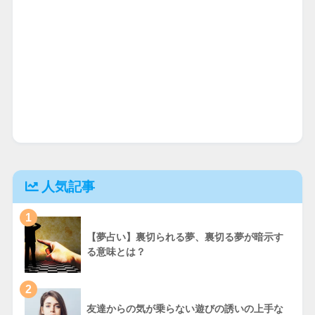
人気記事
1
【夢占い】裏切られる夢、裏切る夢が暗示す
る意味とは？
2
友達からの気が乗らない遊びの誘いの上手な