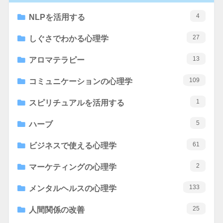
4
NLPを活用する
27
しぐさでわかる心理学
13
アロマテラピー
109
コミュニケーションの心理学
1
スピリチュアルを活用する
5
ハーブ
61
ビジネスで使える心理学
2
マーケティングの心理学
133
メンタルヘルスの心理学
25
人間関係の改善