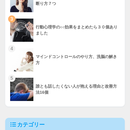
断り方７つ
3
行動心理学の○○効果をまとめたら３０個あり
ました
4
マインドコントロールのやり方、洗脳の解き
方
5
誰とも話したくない人が抱える理由と改善方
法16個
カテゴリー