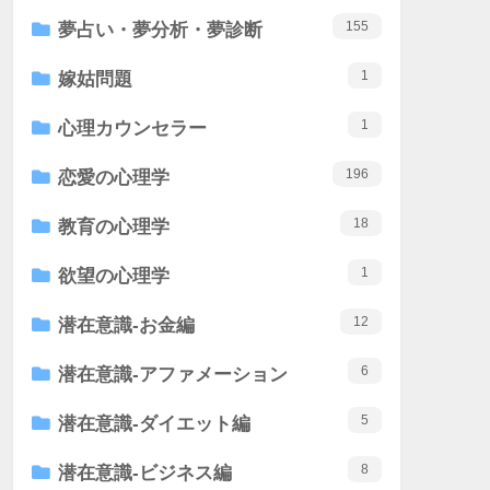
155
夢占い・夢分析・夢診断
1
嫁姑問題
1
心理カウンセラー
196
恋愛の心理学
18
教育の心理学
1
欲望の心理学
12
潜在意識-お金編
6
潜在意識-アファメーション
5
潜在意識-ダイエット編
8
潜在意識-ビジネス編