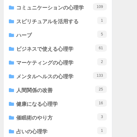
109
コミュニケーションの心理学
1
スピリチュアルを活用する
5
ハーブ
61
ビジネスで使える心理学
2
マーケティングの心理学
133
メンタルヘルスの心理学
25
人間関係の改善
16
健康になる心理学
3
催眠術のやり方
1
占いの心理学