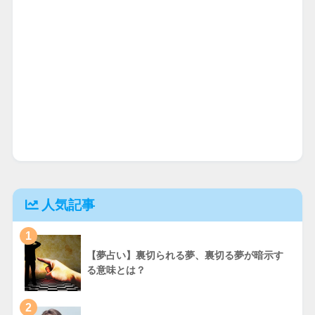
人気記事
1
【夢占い】裏切られる夢、裏切る夢が暗示す
る意味とは？
2