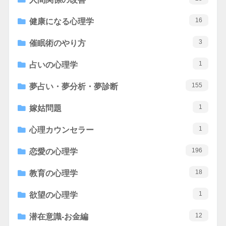
16
健康になる心理学
3
催眠術のやり方
1
占いの心理学
155
夢占い・夢分析・夢診断
1
嫁姑問題
1
心理カウンセラー
196
恋愛の心理学
18
教育の心理学
1
欲望の心理学
12
潜在意識-お金編