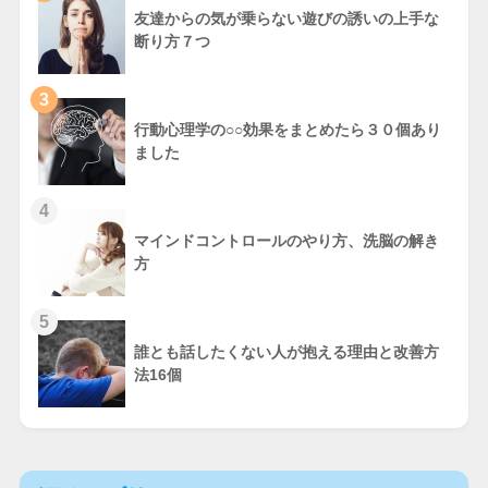
友達からの気が乗らない遊びの誘いの上手な
断り方７つ
3
行動心理学の○○効果をまとめたら３０個あり
ました
4
マインドコントロールのやり方、洗脳の解き
方
5
誰とも話したくない人が抱える理由と改善方
法16個