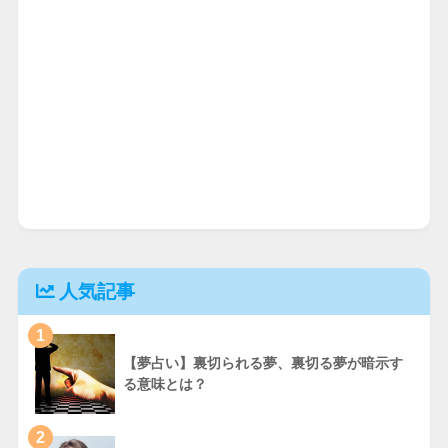
人気記事
1
【夢占い】裏切られる夢、裏切る夢が暗示す
る意味とは？
2