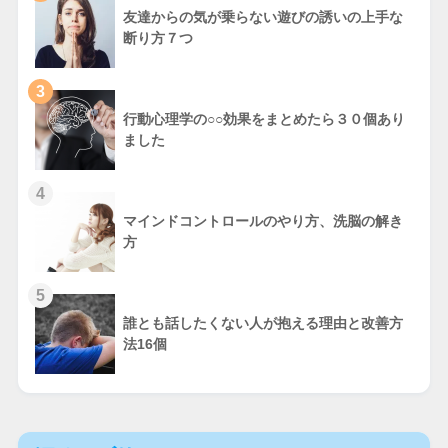
友達からの気が乗らない遊びの誘いの上手な
断り方７つ
3
行動心理学の○○効果をまとめたら３０個あり
ました
4
マインドコントロールのやり方、洗脳の解き
方
5
誰とも話したくない人が抱える理由と改善方
法16個