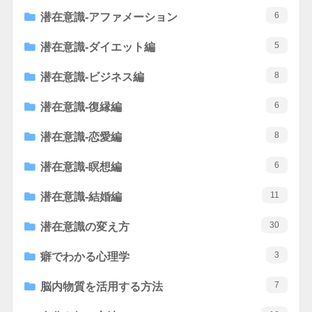
6
潜在意識-アファメーション
5
潜在意識-ダイエット編
8
潜在意識-ビジネス編
6
潜在意識-復縁編
8
潜在意識-恋愛編
6
潜在意識-瞑想編
11
潜在意識-結婚編
30
潜在意識の変え方
3
癖でわかる心理学
7
脳内物質を活用する方法