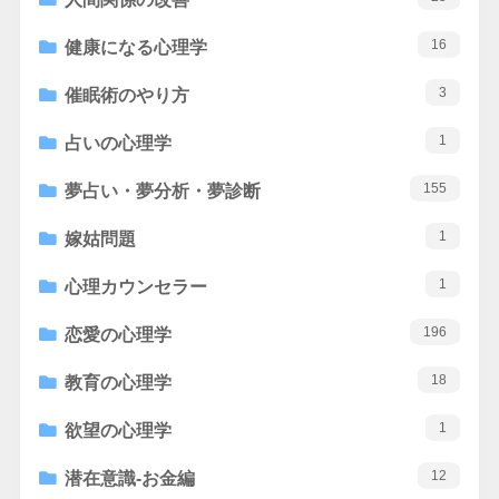
16
健康になる心理学
3
催眠術のやり方
1
占いの心理学
155
夢占い・夢分析・夢診断
1
嫁姑問題
1
心理カウンセラー
196
恋愛の心理学
18
教育の心理学
1
欲望の心理学
12
潜在意識-お金編