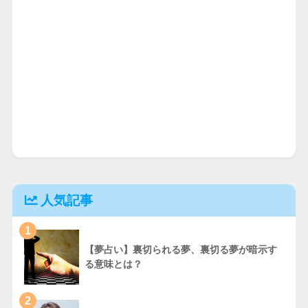
人気記事
1
【夢占い】裏切られる夢、裏切る夢が暗示す
る意味とは？
2