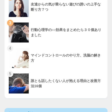
友達からの気が乗らない遊びの誘いの上手な
断り方７つ
3
行動心理学の○○効果をまとめたら３０個あり
ました
4
マインドコントロールのやり方、洗脳の解き
方
5
誰とも話したくない人が抱える理由と改善方
法16個