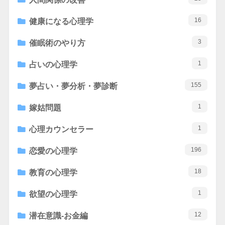
16
健康になる心理学
3
催眠術のやり方
1
占いの心理学
155
夢占い・夢分析・夢診断
1
嫁姑問題
1
心理カウンセラー
196
恋愛の心理学
18
教育の心理学
1
欲望の心理学
12
潜在意識-お金編