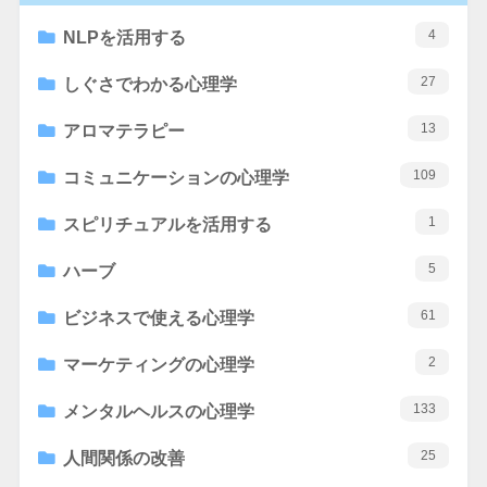
4
NLPを活用する
27
しぐさでわかる心理学
13
アロマテラピー
109
コミュニケーションの心理学
1
スピリチュアルを活用する
5
ハーブ
61
ビジネスで使える心理学
2
マーケティングの心理学
133
メンタルヘルスの心理学
25
人間関係の改善