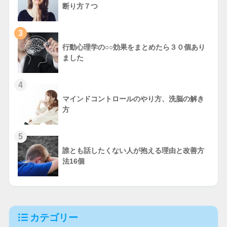
断り方７つ
3
行動心理学の○○効果をまとめたら３０個あり
ました
4
マインドコントロールのやり方、洗脳の解き
方
5
誰とも話したくない人が抱える理由と改善方
法16個
カテゴリー