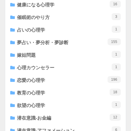
16
健康になる心理学
3
催眠術のやり方
1
占いの心理学
155
夢占い・夢分析・夢診断
1
嫁姑問題
1
心理カウンセラー
196
恋愛の心理学
18
教育の心理学
1
欲望の心理学
12
潜在意識-お金編
6
潜在意識-アファメーション