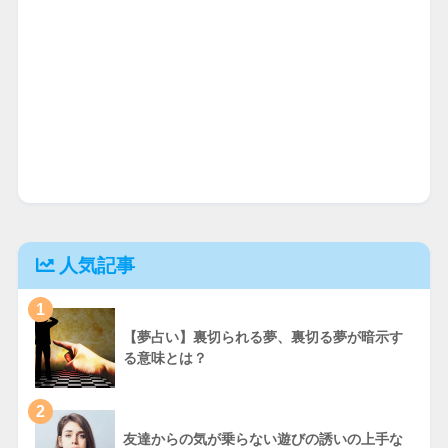
人気記事
1
【夢占い】裏切られる夢、裏切る夢が暗示す
る意味とは？
2
友達からの気が乗らない遊びの誘いの上手な