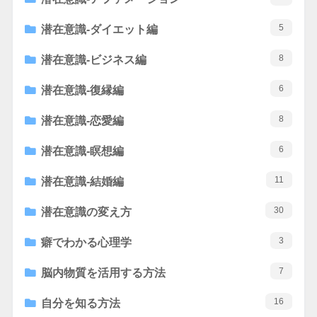
5
潜在意識-ダイエット編
8
潜在意識-ビジネス編
6
潜在意識-復縁編
8
潜在意識-恋愛編
6
潜在意識-瞑想編
11
潜在意識-結婚編
30
潜在意識の変え方
3
癖でわかる心理学
7
脳内物質を活用する方法
16
自分を知る方法