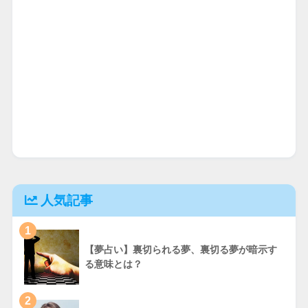
人気記事
1
【夢占い】裏切られる夢、裏切る夢が暗示す
る意味とは？
2