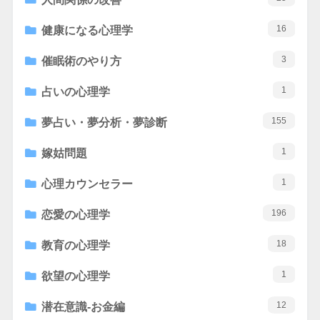
16
健康になる心理学
3
催眠術のやり方
1
占いの心理学
155
夢占い・夢分析・夢診断
1
嫁姑問題
1
心理カウンセラー
196
恋愛の心理学
18
教育の心理学
1
欲望の心理学
12
潜在意識-お金編