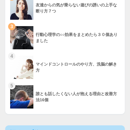
友達からの気が乗らない遊びの誘いの上手な
断り方７つ
3
行動心理学の○○効果をまとめたら３０個あり
ました
4
マインドコントロールのやり方、洗脳の解き
方
5
誰とも話したくない人が抱える理由と改善方
法16個