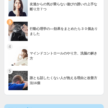
友達からの気が乗らない遊びの誘いの上手な
断り方７つ
3
行動心理学の○○効果をまとめたら３０個あり
ました
4
マインドコントロールのやり方、洗脳の解き
方
5
誰とも話したくない人が抱える理由と改善方
法16個