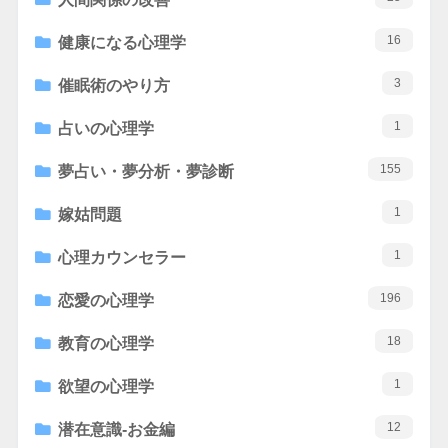
16
健康になる心理学
3
催眠術のやり方
1
占いの心理学
155
夢占い・夢分析・夢診断
1
嫁姑問題
1
心理カウンセラー
196
恋愛の心理学
18
教育の心理学
1
欲望の心理学
12
潜在意識-お金編