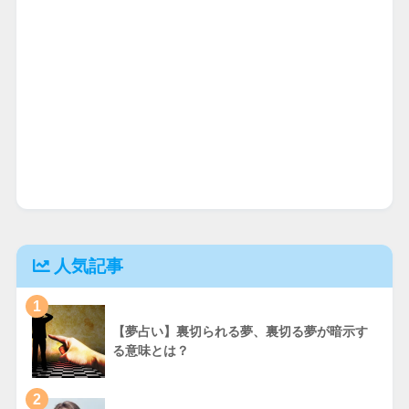
人気記事
1
【夢占い】裏切られる夢、裏切る夢が暗示す
る意味とは？
2