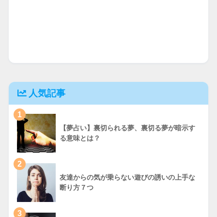
人気記事
1
【夢占い】裏切られる夢、裏切る夢が暗示す
る意味とは？
2
友達からの気が乗らない遊びの誘いの上手な
断り方７つ
3