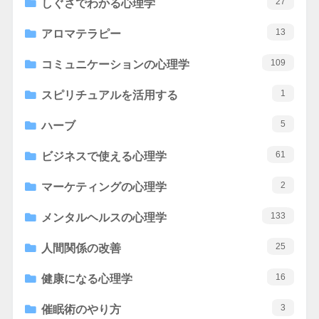
27
しぐさでわかる心理学
13
アロマテラピー
109
コミュニケーションの心理学
1
スピリチュアルを活用する
5
ハーブ
61
ビジネスで使える心理学
2
マーケティングの心理学
133
メンタルヘルスの心理学
25
人間関係の改善
16
健康になる心理学
3
催眠術のやり方