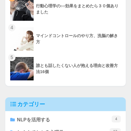
行動心理学の○○効果をまとめたら３０個あり
ました
4
マインドコントロールのやり方、洗脳の解き
方
5
誰とも話したくない人が抱える理由と改善方
法16個
カテゴリー
4
NLPを活用する