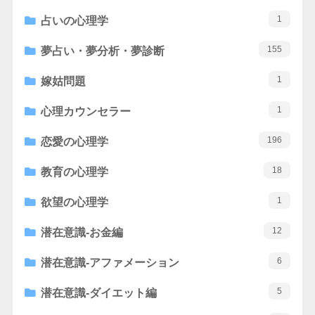
1
占いの心理学
155
夢占い・夢分析・夢診断
1
嫁姑問題
1
心理カウンセラー
196
恋愛の心理学
18
教育の心理学
1
欲望の心理学
12
潜在意識-お金編
6
潜在意識-アファメーション
5
潜在意識-ダイエット編