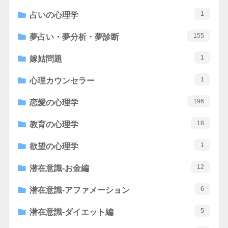
1
占いの心理学
155
夢占い・夢分析・夢診断
1
嫁姑問題
1
心理カウンセラー
196
恋愛の心理学
18
教育の心理学
1
欲望の心理学
12
潜在意識-お金編
6
潜在意識-アファメーション
5
潜在意識-ダイエット編