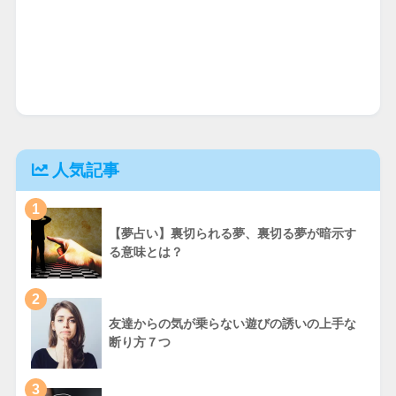
人気記事
1
【夢占い】裏切られる夢、裏切る夢が暗示す
る意味とは？
2
友達からの気が乗らない遊びの誘いの上手な
断り方７つ
3