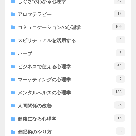
27
しぐさでわかる心理学
13
アロマテラピー
109
コミュニケーションの心理学
1
スピリチュアルを活用する
5
ハーブ
61
ビジネスで使える心理学
2
マーケティングの心理学
133
メンタルヘルスの心理学
25
人間関係の改善
16
健康になる心理学
3
催眠術のやり方