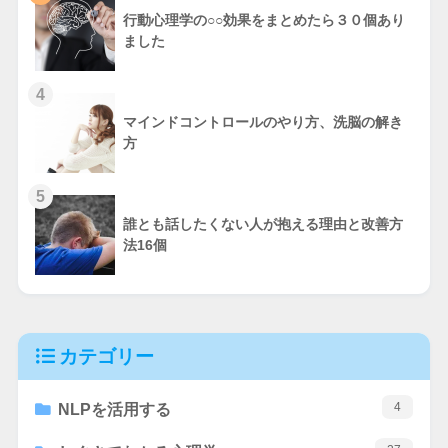
行動心理学の○○効果をまとめたら３０個あり
ました
4
マインドコントロールのやり方、洗脳の解き
方
5
誰とも話したくない人が抱える理由と改善方
法16個
カテゴリー
4
NLPを活用する