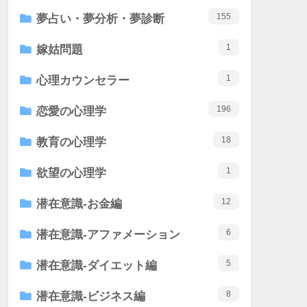
155
夢占い・夢分析・夢診断
1
嫁姑問題
1
心理カウンセラー
196
恋愛の心理学
18
教育の心理学
1
欲望の心理学
12
潜在意識-お金編
6
潜在意識-アファメーション
5
潜在意識-ダイエット編
8
潜在意識-ビジネス編