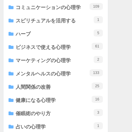
109
コミュニケーションの心理学
1
スピリチュアルを活用する
5
ハーブ
61
ビジネスで使える心理学
2
マーケティングの心理学
133
メンタルヘルスの心理学
25
人間関係の改善
16
健康になる心理学
3
催眠術のやり方
1
占いの心理学