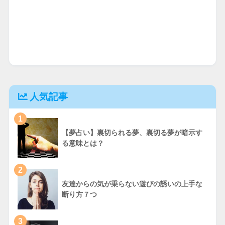
人気記事
1
【夢占い】裏切られる夢、裏切る夢が暗示す
る意味とは？
2
友達からの気が乗らない遊びの誘いの上手な
断り方７つ
3