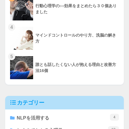
行動心理学の○○効果をまとめたら３０個あり
ました
4
マインドコントロールのやり方、洗脳の解き
方
5
誰とも話したくない人が抱える理由と改善方
法16個
カテゴリー
4
NLPを活用する