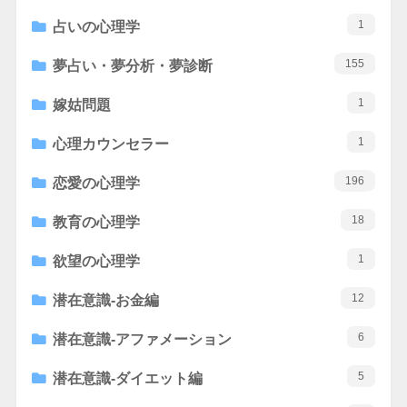
1
占いの心理学
155
夢占い・夢分析・夢診断
1
嫁姑問題
1
心理カウンセラー
196
恋愛の心理学
18
教育の心理学
1
欲望の心理学
12
潜在意識-お金編
6
潜在意識-アファメーション
5
潜在意識-ダイエット編