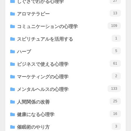
27
しぐさでわかる心理学
13
アロマテラピー
109
コミュニケーションの心理学
1
スピリチュアルを活用する
5
ハーブ
61
ビジネスで使える心理学
2
マーケティングの心理学
133
メンタルヘルスの心理学
25
人間関係の改善
16
健康になる心理学
3
催眠術のやり方