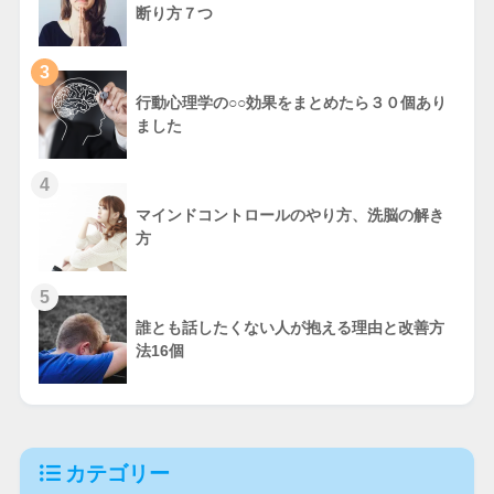
断り方７つ
3
行動心理学の○○効果をまとめたら３０個あり
ました
4
マインドコントロールのやり方、洗脳の解き
方
5
誰とも話したくない人が抱える理由と改善方
法16個
カテゴリー