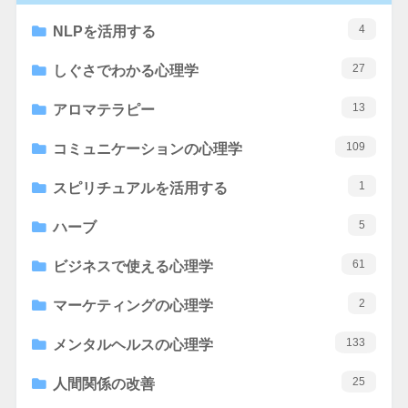
4
NLPを活用する
27
しぐさでわかる心理学
13
アロマテラピー
109
コミュニケーションの心理学
1
スピリチュアルを活用する
5
ハーブ
61
ビジネスで使える心理学
2
マーケティングの心理学
133
メンタルヘルスの心理学
25
人間関係の改善