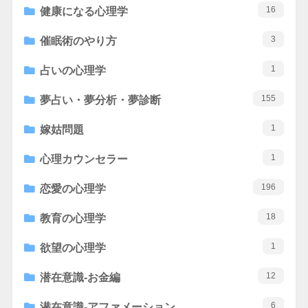
16
健康になる心理学
3
催眠術のやり方
1
占いの心理学
155
夢占い・夢分析・夢診断
1
嫁姑問題
1
心理カウンセラー
196
恋愛の心理学
18
教育の心理学
1
欲望の心理学
12
潜在意識-お金編
6
潜在意識-アファメーション