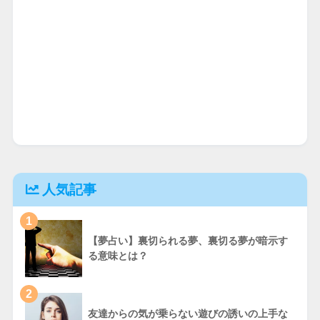
人気記事
1
【夢占い】裏切られる夢、裏切る夢が暗示す
る意味とは？
2
友達からの気が乗らない遊びの誘いの上手な