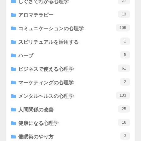
27
しぐさでわかる心理学
13
アロマテラピー
109
コミュニケーションの心理学
1
スピリチュアルを活用する
5
ハーブ
61
ビジネスで使える心理学
2
マーケティングの心理学
133
メンタルヘルスの心理学
25
人間関係の改善
16
健康になる心理学
3
催眠術のやり方