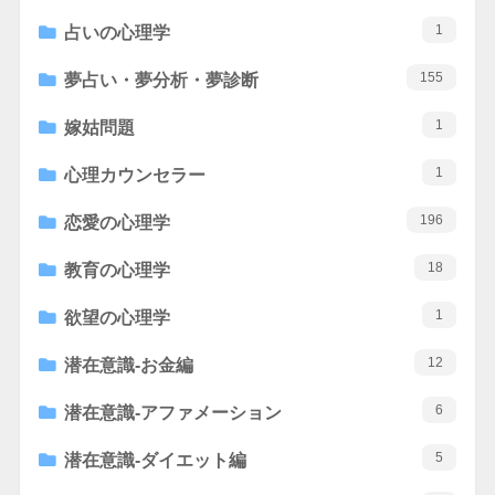
1
占いの心理学
155
夢占い・夢分析・夢診断
1
嫁姑問題
1
心理カウンセラー
196
恋愛の心理学
18
教育の心理学
1
欲望の心理学
12
潜在意識-お金編
6
潜在意識-アファメーション
5
潜在意識-ダイエット編