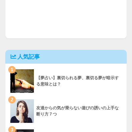
人気記事
1
【夢占い】裏切られる夢、裏切る夢が暗示す
る意味とは？
2
友達からの気が乗らない遊びの誘いの上手な
断り方７つ
3