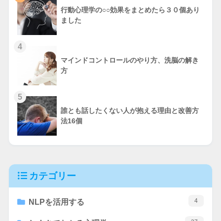
行動心理学の○○効果をまとめたら３０個あり
ました
4
マインドコントロールのやり方、洗脳の解き
方
5
誰とも話したくない人が抱える理由と改善方
法16個
カテゴリー
4
NLPを活用する