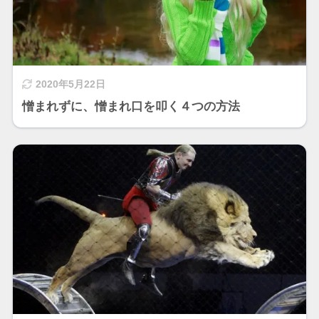
2020年5月22日
憎まれずに、憎まれ口を叩く４つの方法