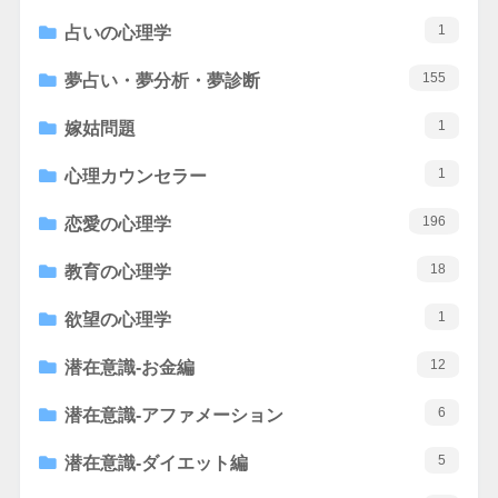
1
占いの心理学
155
夢占い・夢分析・夢診断
1
嫁姑問題
1
心理カウンセラー
196
恋愛の心理学
18
教育の心理学
1
欲望の心理学
12
潜在意識-お金編
6
潜在意識-アファメーション
5
潜在意識-ダイエット編