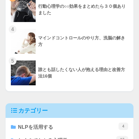
行動心理学の○○効果をまとめたら３０個あり
ました
4
マインドコントロールのやり方、洗脳の解き
方
5
誰とも話したくない人が抱える理由と改善方
法16個
カテゴリー
4
NLPを活用する