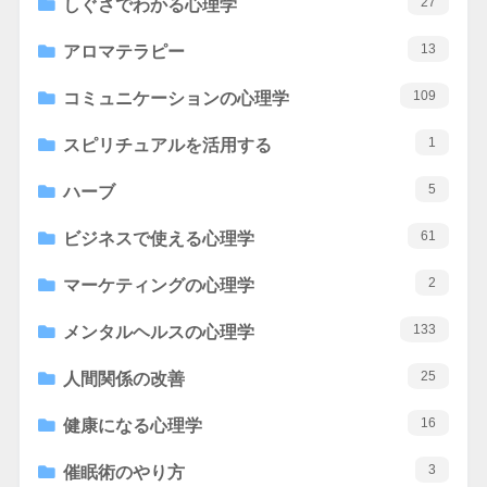
27
しぐさでわかる心理学
13
アロマテラピー
109
コミュニケーションの心理学
1
スピリチュアルを活用する
5
ハーブ
61
ビジネスで使える心理学
2
マーケティングの心理学
133
メンタルヘルスの心理学
25
人間関係の改善
16
健康になる心理学
3
催眠術のやり方