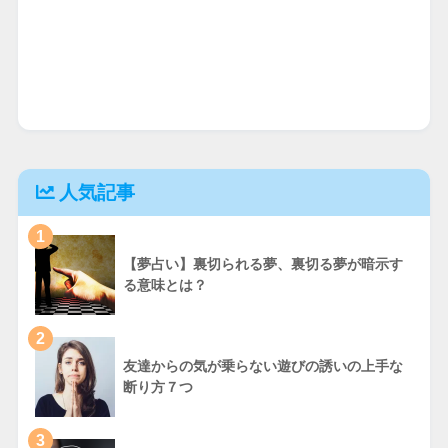
人気記事
1
【夢占い】裏切られる夢、裏切る夢が暗示す
る意味とは？
2
友達からの気が乗らない遊びの誘いの上手な
断り方７つ
3