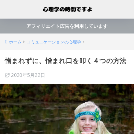
アフィリエイト広告を利用しています
ホーム
コミュニケーションの心理学
憎まれずに、憎まれ口を叩く４つの方法
2020年5月22日