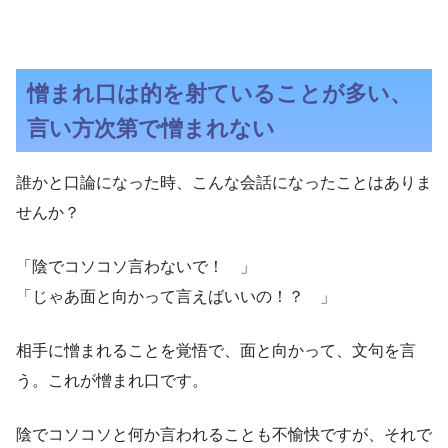
憎まれ口は的を射ていることが多い、
言い方次第で憎まれない
誰かと口論になった時、こんな会話になったことはありま
せんか？
「陰でコソコソ言わないで！ 」
「じゃあ面と向かって言えばいいの！？ 」
相手に憎まれることを覚悟で、面と向かって、文句を言
う。これが憎まれ口です。
陰でコソコソと何か言われることも不愉快ですが、それで