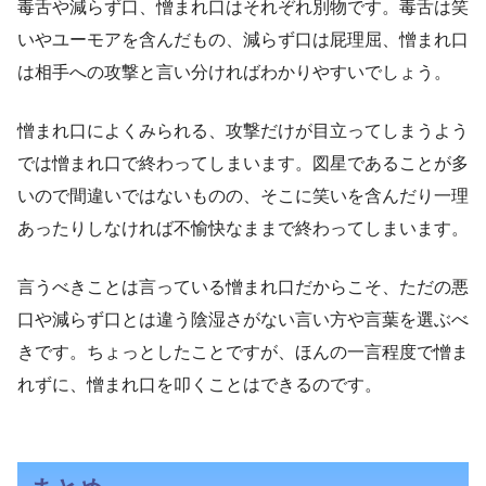
毒舌や減らず口、憎まれ口はそれぞれ別物です。毒舌は笑
いやユーモアを含んだもの、減らず口は屁理屈、憎まれ口
は相手への攻撃と言い分ければわかりやすいでしょう。
憎まれ口によくみられる、攻撃だけが目立ってしまうよう
では憎まれ口で終わってしまいます。図星であることが多
いので間違いではないものの、そこに笑いを含んだり一理
あったりしなければ不愉快なままで終わってしまいます。
言うべきことは言っている憎まれ口だからこそ、ただの悪
口や減らず口とは違う陰湿さがない言い方や言葉を選ぶべ
きです。ちょっとしたことですが、ほんの一言程度で憎ま
れずに、憎まれ口を叩くことはできるのです。