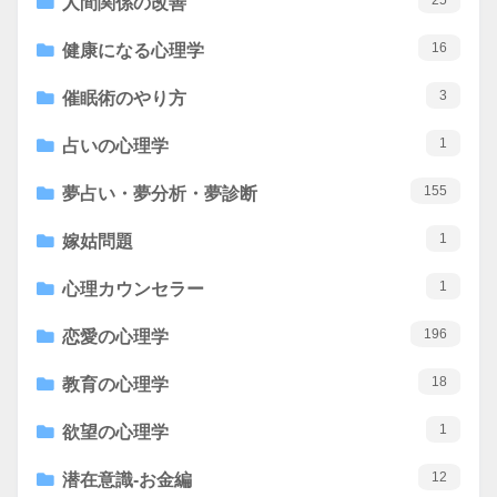
25
人間関係の改善
16
健康になる心理学
3
催眠術のやり方
1
占いの心理学
155
夢占い・夢分析・夢診断
1
嫁姑問題
1
心理カウンセラー
196
恋愛の心理学
18
教育の心理学
1
欲望の心理学
12
潜在意識-お金編