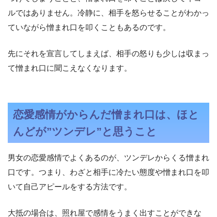
ルではありません。冷静に、相手を怒らせることがわかっ
ていながら憎まれ口を叩くこともあるのです。
先にそれを宣言してしまえば、相手の怒りも少しは収まっ
て憎まれ口に聞こえなくなります。
恋愛感情がからんだ憎まれ口は、ほと
んどが”ツンデレ”と思うこと
男女の恋愛感情でよくあるのが、ツンデレからくる憎まれ
口です。つまり、わざと相手に冷たい態度や憎まれ口を叩
いて自己アピールをする方法です。
大抵の場合は、照れ屋で感情をうまく出すことができな