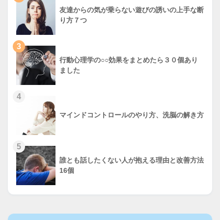
友達からの気が乗らない遊びの誘いの上手な断
り方７つ
3
行動心理学の○○効果をまとめたら３０個あり
ました
4
マインドコントロールのやり方、洗脳の解き方
5
誰とも話したくない人が抱える理由と改善方法
16個