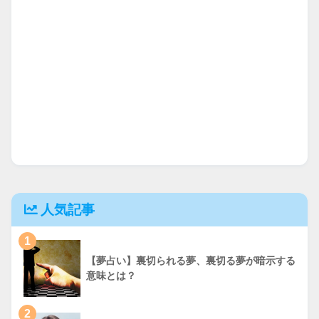
人気記事
1
【夢占い】裏切られる夢、裏切る夢が暗示する
意味とは？
2