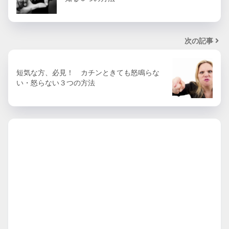
次の記事
短気な方、必見！ カチンときても怒鳴らな
い・怒らない３つの方法