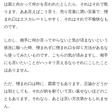
は面と向かって何かを言われたとしたら、それはそれで怒
ります。ああ言えばこう言う、売り言葉に買い言葉で、憎
まれ口はエスカレートしやすく、それはそれで不愉快なも
のです。
しかし、相手に何か言ってやらないと気が済まないという
状況に陥った時、憎まれずに憎まれ口を叩く方法があるな
ら使ってみたいものです。こちらの気が済みますし、相手
にも言いたいことがハッキリ言えるならそれにこしたこと
はありません。
ただ、憎まれ口は時に、図星でもあります。正論かどうか
は別としても、それが的を射ていて言い返せないほどのこ
ともあります。それなら、あとは言い方次第かもしれませ
ん。