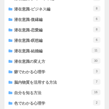
8
潜在意識-ビジネス編
6
潜在意識-復縁編
8
潜在意識-恋愛編
6
潜在意識-瞑想編
11
潜在意識-結婚編
30
潜在意識の変え方
3
癖でわかる心理学
7
脳内物質を活用する方法
16
自分を知る方法
2
色でわかる心理学