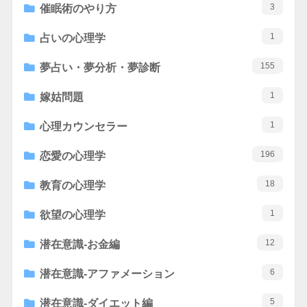
3
催眠術のやり方
1
占いの心理学
155
夢占い・夢分析・夢診断
1
嫁姑問題
1
心理カウンセラー
196
恋愛の心理学
18
教育の心理学
1
欲望の心理学
12
潜在意識-お金編
6
潜在意識-アファメーション
5
潜在意識-ダイエット編