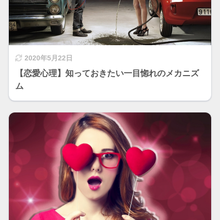
2020年5月22日
【恋愛心理】知っておきたい一目惚れのメカニズ
ム