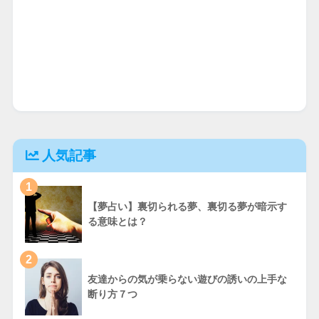
人気記事
1
【夢占い】裏切られる夢、裏切る夢が暗示す
る意味とは？
2
友達からの気が乗らない遊びの誘いの上手な
断り方７つ