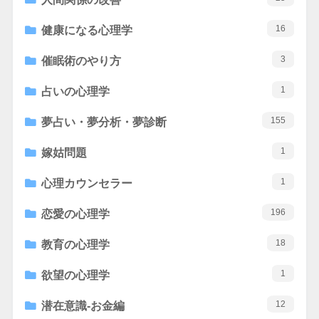
16
健康になる心理学
3
催眠術のやり方
1
占いの心理学
155
夢占い・夢分析・夢診断
1
嫁姑問題
1
心理カウンセラー
196
恋愛の心理学
18
教育の心理学
1
欲望の心理学
12
潜在意識-お金編