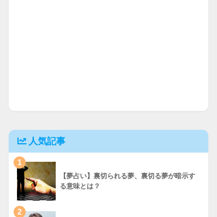
人気記事
1
【夢占い】裏切られる夢、裏切る夢が暗示す
る意味とは？
2