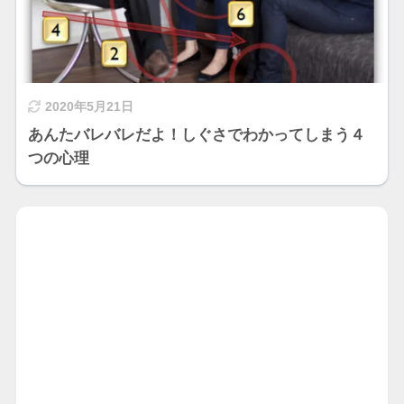
2020年5月21日
あんたバレバレだよ！しぐさでわかってしまう４
つの心理