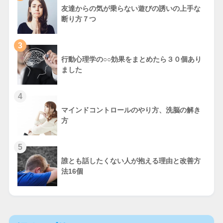
友達からの気が乗らない遊びの誘いの上手な
断り方７つ
3
行動心理学の○○効果をまとめたら３０個あり
ました
4
マインドコントロールのやり方、洗脳の解き
方
5
誰とも話したくない人が抱える理由と改善方
法16個