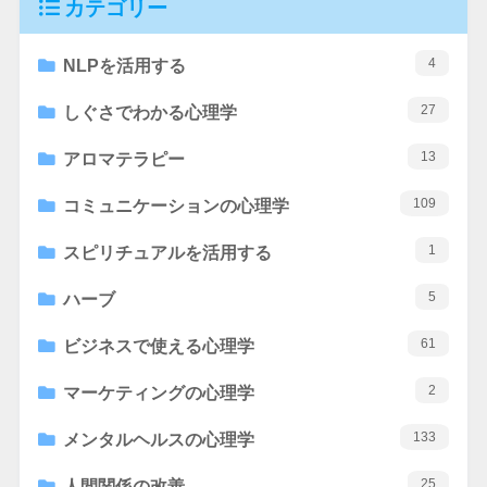
カテゴリー
4
NLPを活用する
27
しぐさでわかる心理学
13
アロマテラピー
109
コミュニケーションの心理学
1
スピリチュアルを活用する
5
ハーブ
61
ビジネスで使える心理学
2
マーケティングの心理学
133
メンタルヘルスの心理学
25
人間関係の改善