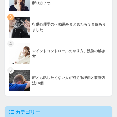
断り方７つ
3
行動心理学の○○効果をまとめたら３０個あり
ました
4
マインドコントロールのやり方、洗脳の解き
方
5
誰とも話したくない人が抱える理由と改善方
法16個
カテゴリー