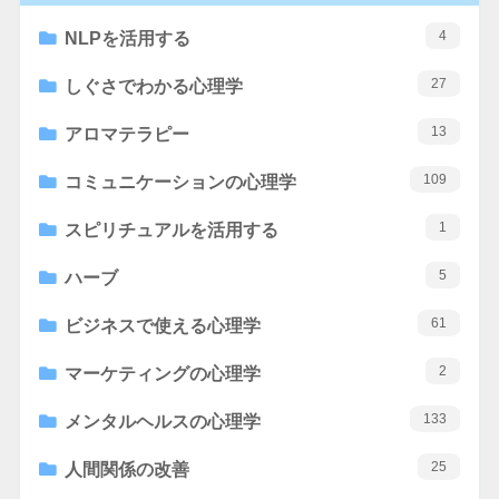
4
NLPを活用する
27
しぐさでわかる心理学
13
アロマテラピー
109
コミュニケーションの心理学
1
スピリチュアルを活用する
5
ハーブ
61
ビジネスで使える心理学
2
マーケティングの心理学
133
メンタルヘルスの心理学
25
人間関係の改善