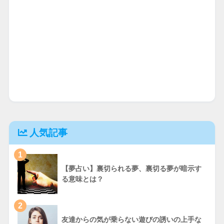
人気記事
1
【夢占い】裏切られる夢、裏切る夢が暗示す
る意味とは？
2
友達からの気が乗らない遊びの誘いの上手な