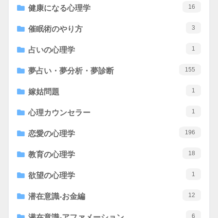
16
健康になる心理学
3
催眠術のやり方
1
占いの心理学
155
夢占い・夢分析・夢診断
1
嫁姑問題
1
心理カウンセラー
196
恋愛の心理学
18
教育の心理学
1
欲望の心理学
12
潜在意識-お金編
6
潜在意識-アファメーション