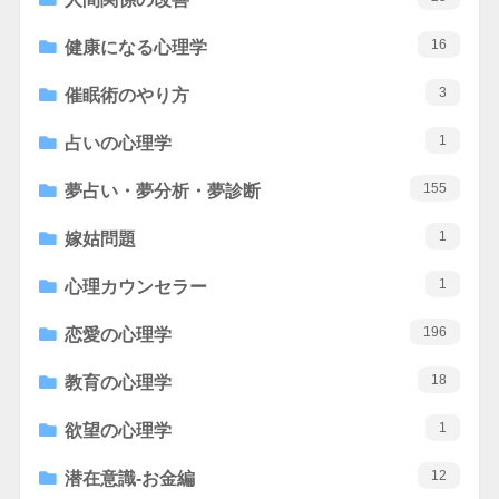
16
健康になる心理学
3
催眠術のやり方
1
占いの心理学
155
夢占い・夢分析・夢診断
1
嫁姑問題
1
心理カウンセラー
196
恋愛の心理学
18
教育の心理学
1
欲望の心理学
12
潜在意識-お金編