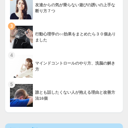
友達からの気が乗らない遊びの誘いの上手な
断り方７つ
3
行動心理学の○○効果をまとめたら３０個あり
ました
4
マインドコントロールのやり方、洗脳の解き
方
5
誰とも話したくない人が抱える理由と改善方
法16個