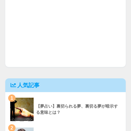
人気記事
1
【夢占い】裏切られる夢、裏切る夢が暗示す
る意味とは？
2