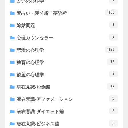
1
占いの心理学
155
夢占い・夢分析・夢診断
1
嫁姑問題
1
心理カウンセラー
196
恋愛の心理学
18
教育の心理学
1
欲望の心理学
12
潜在意識-お金編
6
潜在意識-アファメーション
5
潜在意識-ダイエット編
8
潜在意識-ビジネス編