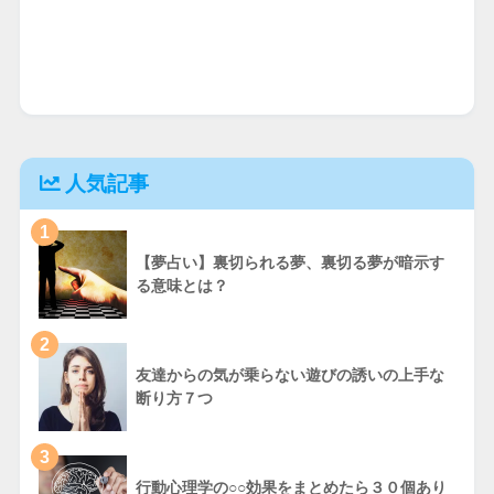
人気記事
1
【夢占い】裏切られる夢、裏切る夢が暗示す
る意味とは？
2
友達からの気が乗らない遊びの誘いの上手な
断り方７つ
3
行動心理学の○○効果をまとめたら３０個あり