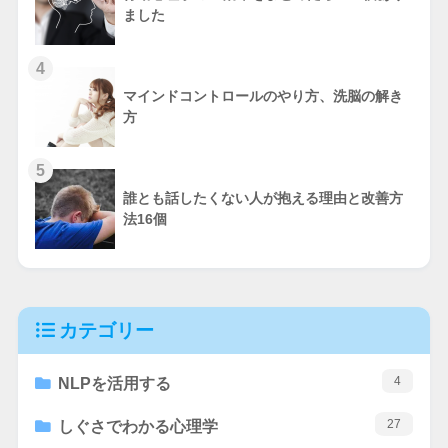
ました
4
マインドコントロールのやり方、洗脳の解き
方
5
誰とも話したくない人が抱える理由と改善方
法16個
カテゴリー
4
NLPを活用する
27
しぐさでわかる心理学