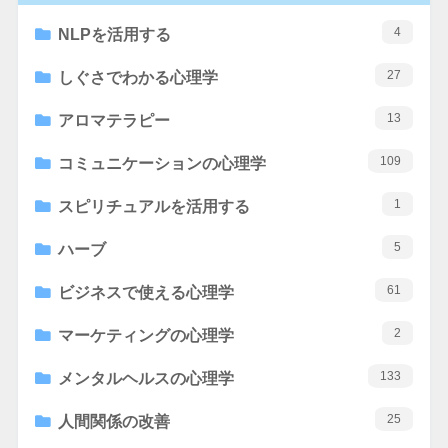
4
NLPを活用する
27
しぐさでわかる心理学
13
アロマテラピー
109
コミュニケーションの心理学
1
スピリチュアルを活用する
5
ハーブ
61
ビジネスで使える心理学
2
マーケティングの心理学
133
メンタルヘルスの心理学
25
人間関係の改善