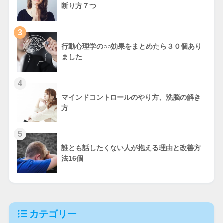
断り方７つ
3
行動心理学の○○効果をまとめたら３０個あり
ました
4
マインドコントロールのやり方、洗脳の解き
方
5
誰とも話したくない人が抱える理由と改善方
法16個
カテゴリー