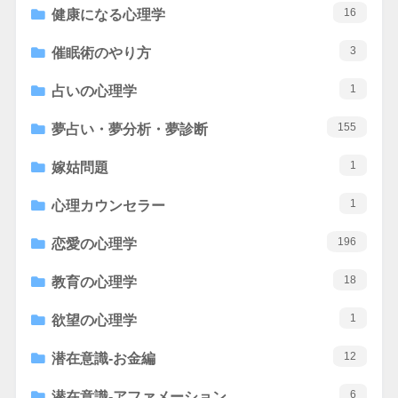
16
健康になる心理学
3
催眠術のやり方
1
占いの心理学
155
夢占い・夢分析・夢診断
1
嫁姑問題
1
心理カウンセラー
196
恋愛の心理学
18
教育の心理学
1
欲望の心理学
12
潜在意識-お金編
6
潜在意識-アファメーション