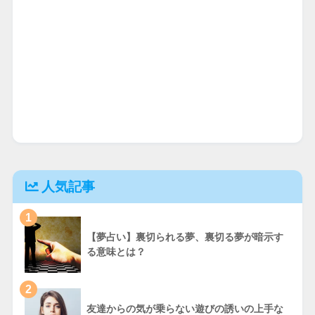
人気記事
1
【夢占い】裏切られる夢、裏切る夢が暗示す
る意味とは？
2
友達からの気が乗らない遊びの誘いの上手な