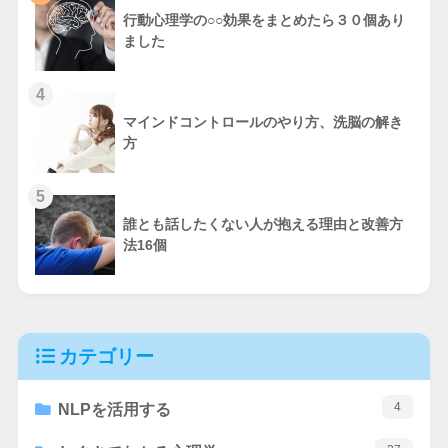
行動心理学の○○効果をまとめたら３０個あり
ました
4
マインドコントロールのやり方、洗脳の解き
方
5
誰とも話したくない人が抱える理由と改善方
法16個
カテゴリー
4
NLPを活用する