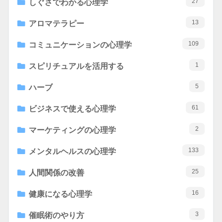
27
しぐさでわかる心理学
13
アロマテラピー
109
コミュニケーションの心理学
1
スピリチュアルを活用する
5
ハーブ
61
ビジネスで使える心理学
2
マーケティングの心理学
133
メンタルヘルスの心理学
25
人間関係の改善
16
健康になる心理学
3
催眠術のやり方