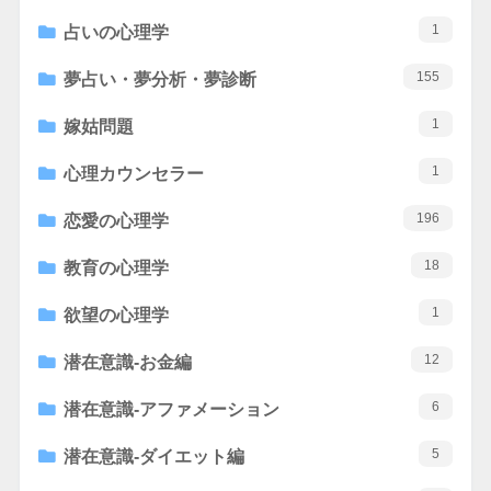
1
占いの心理学
155
夢占い・夢分析・夢診断
1
嫁姑問題
1
心理カウンセラー
196
恋愛の心理学
18
教育の心理学
1
欲望の心理学
12
潜在意識-お金編
6
潜在意識-アファメーション
5
潜在意識-ダイエット編