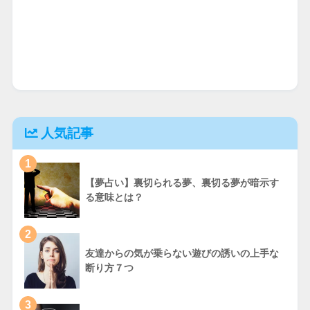
人気記事
1
【夢占い】裏切られる夢、裏切る夢が暗示す
る意味とは？
2
友達からの気が乗らない遊びの誘いの上手な
断り方７つ
3