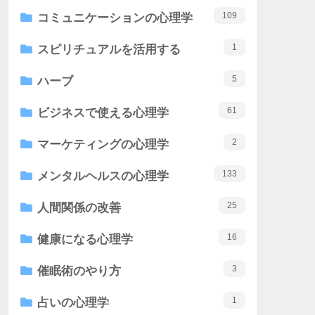
109
コミュニケーションの心理学
1
スピリチュアルを活用する
5
ハーブ
61
ビジネスで使える心理学
2
マーケティングの心理学
133
メンタルヘルスの心理学
25
人間関係の改善
16
健康になる心理学
3
催眠術のやり方
1
占いの心理学