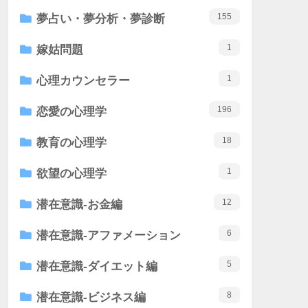
155
夢占い・夢分析・夢診断
1
嫁姑問題
1
心理カウンセラー
196
恋愛の心理学
18
教育の心理学
1
欲望の心理学
12
潜在意識-お金編
6
潜在意識-アファメーション
5
潜在意識-ダイエット編
8
潜在意識-ビジネス編