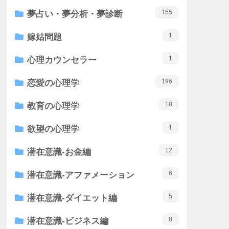
155
夢占い・夢分析・夢診断
1
嫁姑問題
1
心理カウンセラー
196
恋愛の心理学
18
教育の心理学
1
欲望の心理学
12
潜在意識-お金編
6
潜在意識-アファメーション
5
潜在意識-ダイエット編
8
潜在意識-ビジネス編