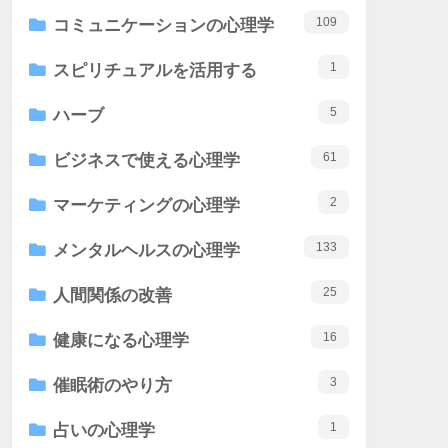
109
コミュニケーションの心理学
1
スピリチュアルを活用する
5
ハーブ
61
ビジネスで使える心理学
2
マーケティングの心理学
133
メンタルヘルスの心理学
25
人間関係の改善
16
健康になる心理学
3
催眠術のやり方
1
占いの心理学