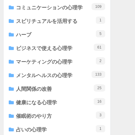
109
コミュニケーションの心理学
1
スピリチュアルを活用する
5
ハーブ
61
ビジネスで使える心理学
2
マーケティングの心理学
133
メンタルヘルスの心理学
25
人間関係の改善
16
健康になる心理学
3
催眠術のやり方
1
占いの心理学