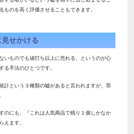
るものを高く評価させることもできます。
に見せかける
ないものでも値打ち以上に売れる、というのが心
する手法のひとつです。
統計という３種類の嘘があると言われますが、罪
。
すのにも、『これは人気商品で残り１個しかなか
らえます。