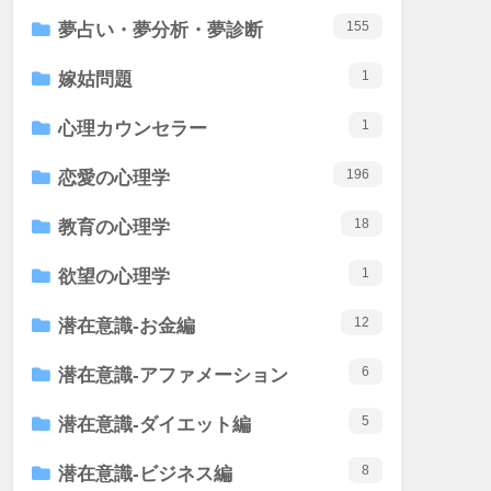
155
夢占い・夢分析・夢診断
1
嫁姑問題
1
心理カウンセラー
196
恋愛の心理学
18
教育の心理学
1
欲望の心理学
12
潜在意識-お金編
6
潜在意識-アファメーション
5
潜在意識-ダイエット編
8
潜在意識-ビジネス編