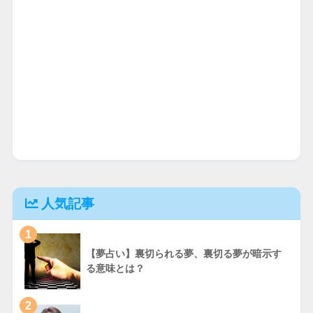
人気記事
1
【夢占い】裏切られる夢、裏切る夢が暗示す
る意味とは？
2