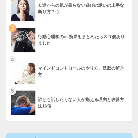
友達からの気が乗らない遊びの誘いの上手な
断り方７つ
3
行動心理学の○○効果をまとめたら３０個あり
ました
4
マインドコントロールのやり方、洗脳の解き
方
5
誰とも話したくない人が抱える理由と改善方
法16個