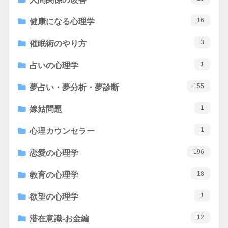
16
健康になる心理学
3
催眠術のやり方
1
占いの心理学
155
夢占い・夢分析・夢診断
1
嫁姑問題
1
心理カウンセラー
196
恋愛の心理学
18
教育の心理学
1
欲望の心理学
12
潜在意識-お金編