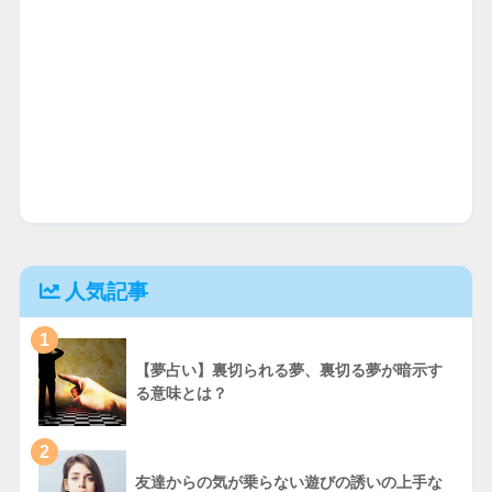
人気記事
1
【夢占い】裏切られる夢、裏切る夢が暗示す
る意味とは？
2
友達からの気が乗らない遊びの誘いの上手な