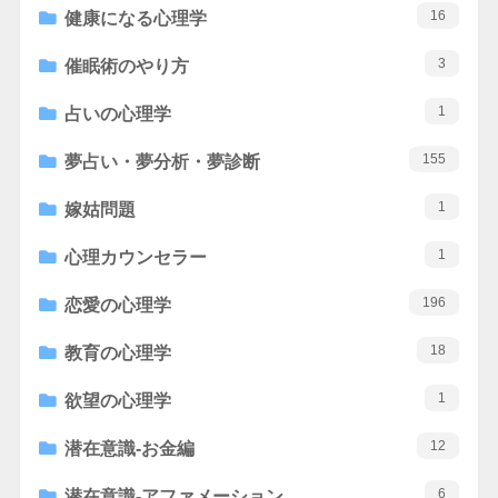
16
健康になる心理学
3
催眠術のやり方
1
占いの心理学
155
夢占い・夢分析・夢診断
1
嫁姑問題
1
心理カウンセラー
196
恋愛の心理学
18
教育の心理学
1
欲望の心理学
12
潜在意識-お金編
6
潜在意識-アファメーション