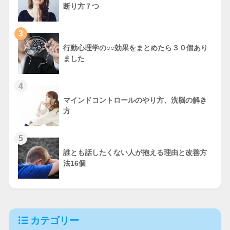
断り方７つ
3
行動心理学の○○効果をまとめたら３０個あり
ました
4
マインドコントロールのやり方、洗脳の解き
方
5
誰とも話したくない人が抱える理由と改善方
法16個
カテゴリー