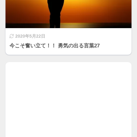
2020年5月22日
今こそ奮い立て！！ 勇気の出る言葉27