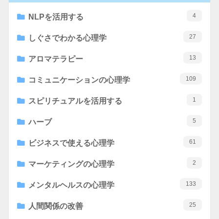
4
NLPを活用する
27
しぐさでわかる心理学
13
アロマテラピー
109
コミュニケーションの心理学
1
スピリチュアルを活用する
5
ハーブ
61
ビジネスで使える心理学
2
マーケティングの心理学
133
メンタルヘルスの心理学
25
人間関係の改善