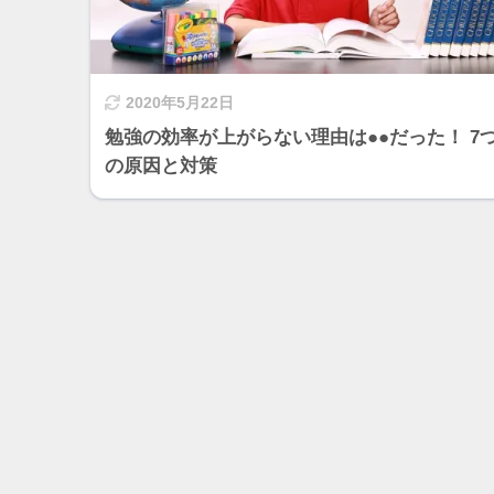
2020年5月22日
勉強の効率が上がらない理由は●●だった！ 7
の原因と対策