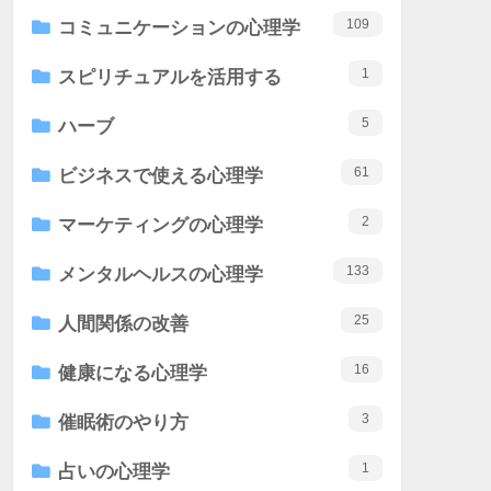
109
コミュニケーションの心理学
1
スピリチュアルを活用する
5
ハーブ
61
ビジネスで使える心理学
2
マーケティングの心理学
133
メンタルヘルスの心理学
25
人間関係の改善
16
健康になる心理学
3
催眠術のやり方
1
占いの心理学