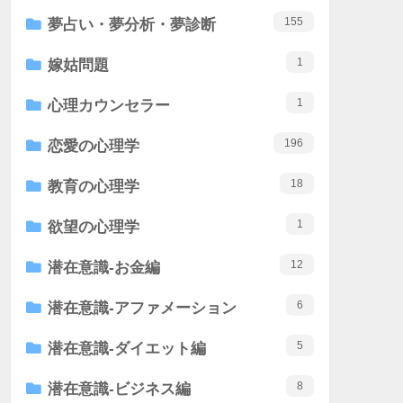
155
夢占い・夢分析・夢診断
1
嫁姑問題
1
心理カウンセラー
196
恋愛の心理学
18
教育の心理学
1
欲望の心理学
12
潜在意識-お金編
6
潜在意識-アファメーション
5
潜在意識-ダイエット編
8
潜在意識-ビジネス編