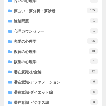
1
占いの心理学
155
夢占い・夢分析・夢診断
1
嫁姑問題
1
心理カウンセラー
196
恋愛の心理学
18
教育の心理学
1
欲望の心理学
12
潜在意識-お金編
6
潜在意識-アファメーション
5
潜在意識-ダイエット編
8
潜在意識-ビジネス編