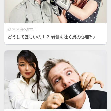
2020年5月22日
どうしてほしいの！？ 弱音を吐く男の心理7つ