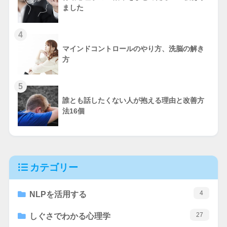
ました
4
マインドコントロールのやり方、洗脳の解き
方
5
誰とも話したくない人が抱える理由と改善方
法16個
カテゴリー
4
NLPを活用する
27
しぐさでわかる心理学