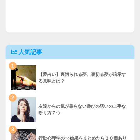
人気記事
1
【夢占い】裏切られる夢、裏切る夢が暗示す
る意味とは？
2
友達からの気が乗らない遊びの誘いの上手な
断り方７つ
3
行動心理学の○○効果をまとめたら３０個あり