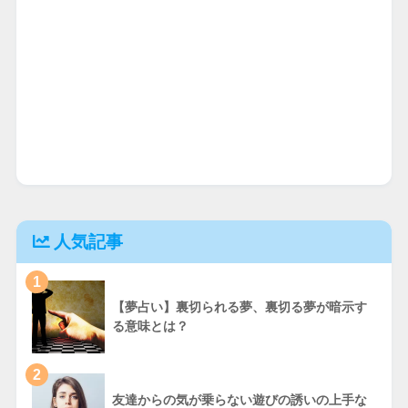
人気記事
1
【夢占い】裏切られる夢、裏切る夢が暗示す
る意味とは？
2
友達からの気が乗らない遊びの誘いの上手な