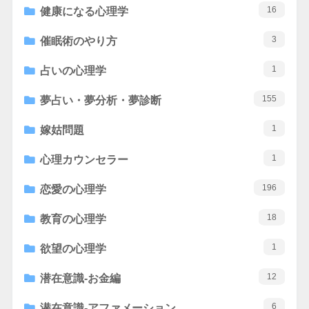
16
健康になる心理学
3
催眠術のやり方
1
占いの心理学
155
夢占い・夢分析・夢診断
1
嫁姑問題
1
心理カウンセラー
196
恋愛の心理学
18
教育の心理学
1
欲望の心理学
12
潜在意識-お金編
6
潜在意識-アファメーション