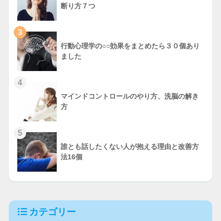
断り方７つ
3
行動心理学の○○効果をまとめたら３０個あり
ました
4
マインドコントロールのやり方、洗脳の解き
方
5
誰とも話したくない人が抱える理由と改善方
法16個
カテゴリー