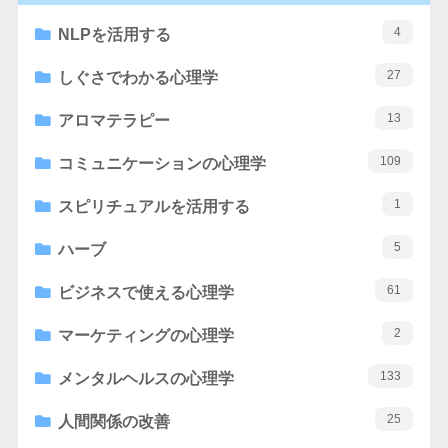
4
NLPを活用する
27
しぐさでわかる心理学
13
アロマテラピー
109
コミュニケーションの心理学
1
スピリチュアルを活用する
5
ハーブ
61
ビジネスで使える心理学
2
マーケティングの心理学
133
メンタルヘルスの心理学
25
人間関係の改善