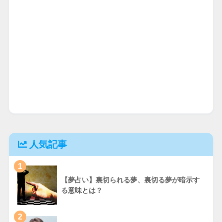
人気記事
1
【夢占い】裏切られる夢、裏切る夢が暗示す
る意味とは？
2