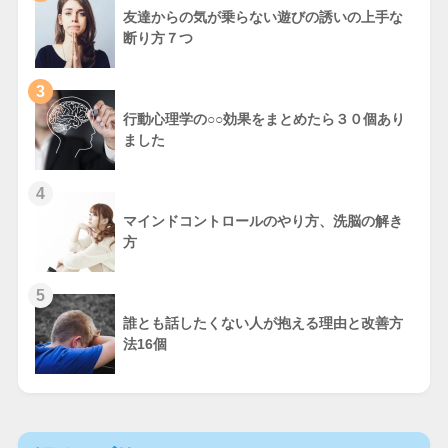
友達からの気が乗らない遊びの誘いの上手な
断り方７つ
3
行動心理学の○○効果をまとめたら３０個あり
ました
4
マインドコントロールのやり方、洗脳の解き
方
5
誰とも話したくない人が抱える理由と改善方
法16個