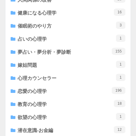
16
健康になる心理学
3
催眠術のやり方
1
占いの心理学
155
夢占い・夢分析・夢診断
1
嫁姑問題
1
心理カウンセラー
196
恋愛の心理学
18
教育の心理学
1
欲望の心理学
12
潜在意識-お金編