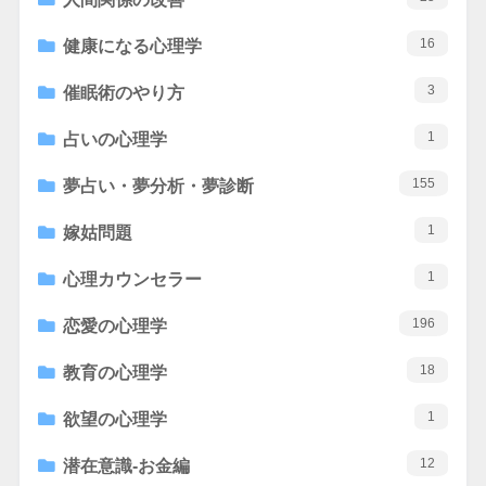
16
健康になる心理学
3
催眠術のやり方
1
占いの心理学
155
夢占い・夢分析・夢診断
1
嫁姑問題
1
心理カウンセラー
196
恋愛の心理学
18
教育の心理学
1
欲望の心理学
12
潜在意識-お金編