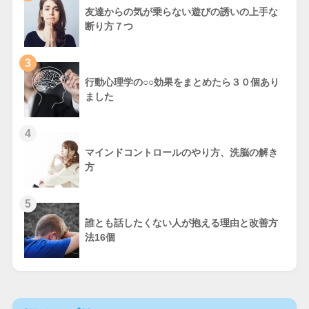
友達からの気が乗らない遊びの誘いの上手な
断り方７つ
3
行動心理学の○○効果をまとめたら３０個あり
ました
4
マインドコントロールのやり方、洗脳の解き
方
5
誰とも話したくない人が抱える理由と改善方
法16個