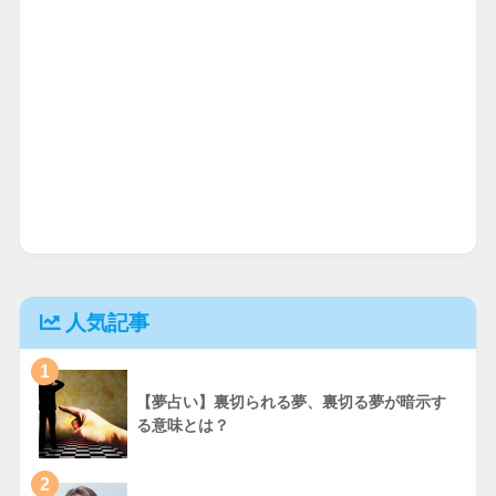
人気記事
1
【夢占い】裏切られる夢、裏切る夢が暗示す
る意味とは？
2