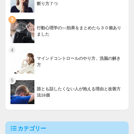
断り方７つ
3
行動心理学の○○効果をまとめたら３０個あり
ました
4
マインドコントロールのやり方、洗脳の解き
方
5
誰とも話したくない人が抱える理由と改善方
法16個
カテゴリー