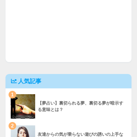
人気記事
1
【夢占い】裏切られる夢、裏切る夢が暗示す
る意味とは？
2
友達からの気が乗らない遊びの誘いの上手な