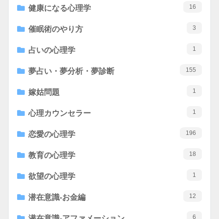
16
健康になる心理学
3
催眠術のやり方
1
占いの心理学
155
夢占い・夢分析・夢診断
1
嫁姑問題
1
心理カウンセラー
196
恋愛の心理学
18
教育の心理学
1
欲望の心理学
12
潜在意識-お金編
6
潜在意識-アファメーション