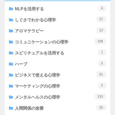
4
NLPを活用する
27
しぐさでわかる心理学
13
アロマテラピー
109
コミュニケーションの心理学
1
スピリチュアルを活用する
5
ハーブ
61
ビジネスで使える心理学
2
マーケティングの心理学
133
メンタルヘルスの心理学
25
人間関係の改善