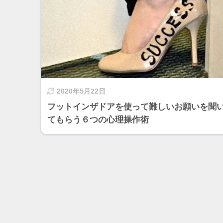
2020年5月22日
フットインザドアを使って難しいお願いを聞
てもらう６つの心理操作術