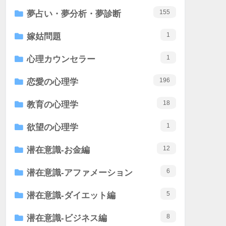
155
夢占い・夢分析・夢診断
1
嫁姑問題
1
心理カウンセラー
196
恋愛の心理学
18
教育の心理学
1
欲望の心理学
12
潜在意識-お金編
6
潜在意識-アファメーション
5
潜在意識-ダイエット編
8
潜在意識-ビジネス編