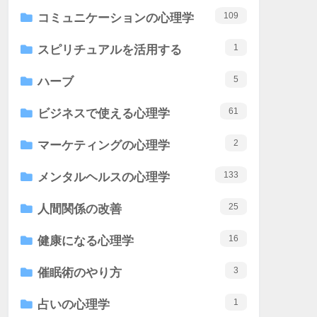
109
コミュニケーションの心理学
1
スピリチュアルを活用する
5
ハーブ
61
ビジネスで使える心理学
2
マーケティングの心理学
133
メンタルヘルスの心理学
25
人間関係の改善
16
健康になる心理学
3
催眠術のやり方
1
占いの心理学