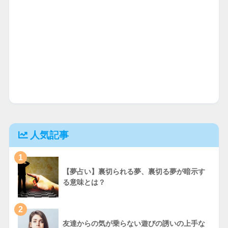
人気記事
1
【夢占い】裏切られる夢、裏切る夢が暗示す
る意味とは？
2
友達からの気が乗らない遊びの誘いの上手な