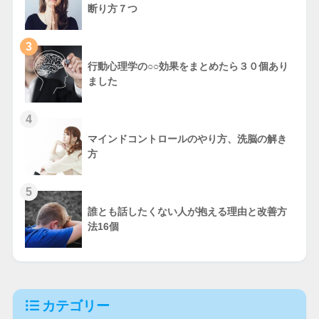
断り方７つ
3
行動心理学の○○効果をまとめたら３０個あり
ました
4
マインドコントロールのやり方、洗脳の解き
方
5
誰とも話したくない人が抱える理由と改善方
法16個
カテゴリー