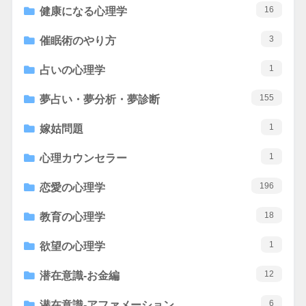
16
健康になる心理学
3
催眠術のやり方
1
占いの心理学
155
夢占い・夢分析・夢診断
1
嫁姑問題
1
心理カウンセラー
196
恋愛の心理学
18
教育の心理学
1
欲望の心理学
12
潜在意識-お金編
6
潜在意識-アファメーション