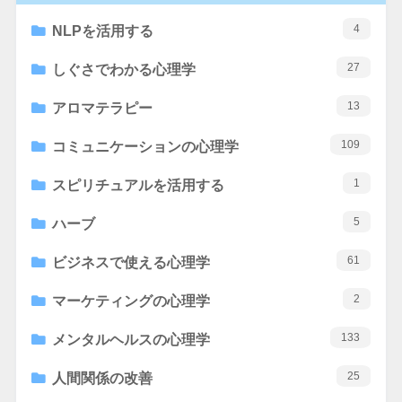
4
NLPを活用する
27
しぐさでわかる心理学
13
アロマテラピー
109
コミュニケーションの心理学
1
スピリチュアルを活用する
5
ハーブ
61
ビジネスで使える心理学
2
マーケティングの心理学
133
メンタルヘルスの心理学
25
人間関係の改善