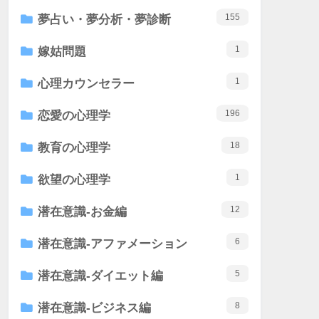
155
夢占い・夢分析・夢診断
1
嫁姑問題
1
心理カウンセラー
196
恋愛の心理学
18
教育の心理学
1
欲望の心理学
12
潜在意識-お金編
6
潜在意識-アファメーション
5
潜在意識-ダイエット編
8
潜在意識-ビジネス編