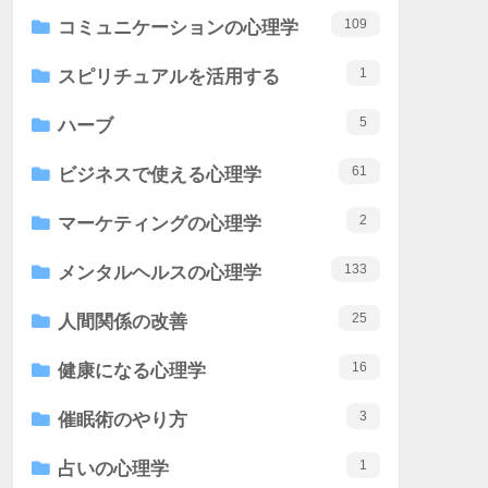
109
コミュニケーションの心理学
1
スピリチュアルを活用する
5
ハーブ
61
ビジネスで使える心理学
2
マーケティングの心理学
133
メンタルヘルスの心理学
25
人間関係の改善
16
健康になる心理学
3
催眠術のやり方
1
占いの心理学