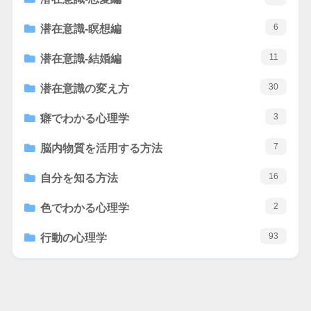
6
潜在意識-瞑想編
11
潜在意識-結婚編
30
潜在意識の変え方
3
癖でわかる心理学
7
脳内物質を活用する方法
16
自分を知る方法
2
色でわかる心理学
93
行動の心理学