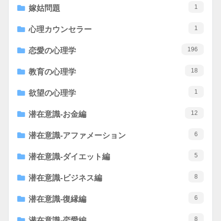
1
嫁姑問題
1
心理カウンセラー
196
恋愛の心理学
18
教育の心理学
1
欲望の心理学
12
潜在意識-お金編
6
潜在意識-アファメーション
5
潜在意識-ダイエット編
8
潜在意識-ビジネス編
6
潜在意識-復縁編
8
潜在意識-恋愛編