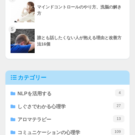
マインドコントロールのやり方、洗脳の解き
方
5
誰とも話したくない人が抱える理由と改善方
法16個
カテゴリー
4
NLPを活用する
27
しぐさでわかる心理学
13
アロマテラピー
109
コミュニケーションの心理学