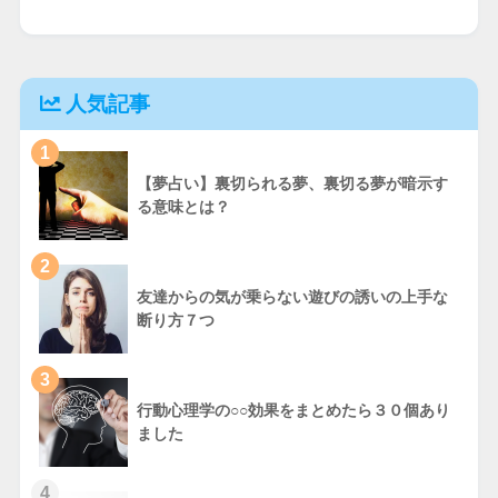
人気記事
1
【夢占い】裏切られる夢、裏切る夢が暗示す
る意味とは？
2
友達からの気が乗らない遊びの誘いの上手な
断り方７つ
3
行動心理学の○○効果をまとめたら３０個あり
ました
4