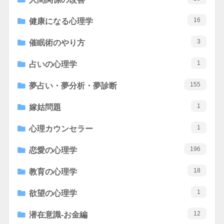
16
健康になる心理学
3
催眠術のやり方
1
占いの心理学
155
夢占い・夢分析・夢診断
1
嫁姑問題
1
心理カウンセラー
196
恋愛の心理学
18
教育の心理学
1
欲望の心理学
12
潜在意識-お金編