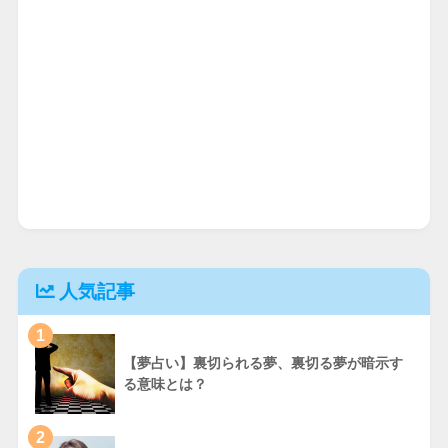
人気記事
1
【夢占い】裏切られる夢、裏切る夢が暗示す
る意味とは？
2