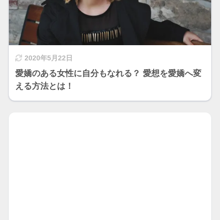
2020年5月22日
愛嬌のある女性に自分もなれる？ 愛想を愛嬌へ変
える方法とは！