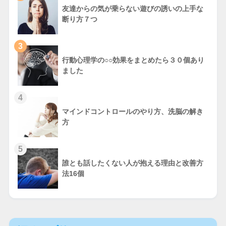
友達からの気が乗らない遊びの誘いの上手な
断り方７つ
3
行動心理学の○○効果をまとめたら３０個あり
ました
4
マインドコントロールのやり方、洗脳の解き
方
5
誰とも話したくない人が抱える理由と改善方
法16個