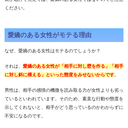
ください。
愛嬌のある女性がモテる理由
なぜ、愛嬌のある女性はモテるのでしょうか？
それは、
愛嬌のある女性が「相手に対し壁を作る」「相手
に対し斜に構える」といった態度をみせないからです
。
男性は、相手の感情の機微を読み取る力が女性よりも劣っ
ているといわれています。そのため、素直な行動や態度を
示してくれないと、相手がどう思っているのかわからずに
不安になるのです。