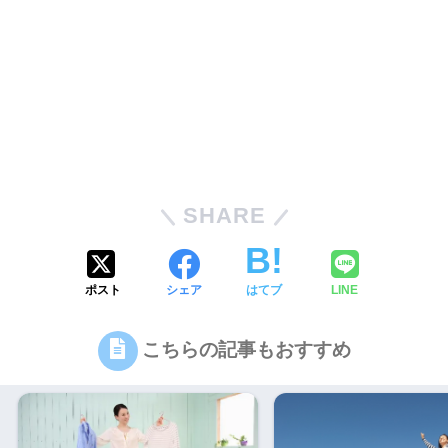
SHARE
ポスト
シェア
はてブ
LINE
こちらの記事もおすすめ