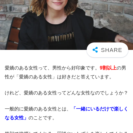
愛嬌のある女性って、男性から好印象です。
9割以上
の男
性が「愛嬌のある女性」は好きだと答えています。
けれど、愛嬌のある女性ってどんな女性なのでしょうか？
一般的に愛嬌のある女性とは、
「一緒にいるだけで楽しく
なる女性」
のことです。