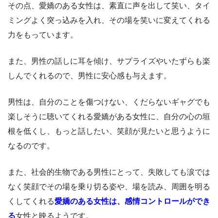
その点、愛嬌のある女性は、素直に声を出して笑い、タイ
ミングよく突っ込みを入れ、その場を笑いに変えてくれる
力をもっています。
また、男性の話しに耳を傾け、サプライズやいたずらも楽
しんでくれるので、男性に安心感も与えます。
男性は、自分のことを傷つけない、くだらないギャグでも
楽しそうに聴いてくれる愛嬌がある女性に、自分の心の垣
根を低くし、もっと話したい、笑顔が見たいと思うように
なるのです。
また、社会的生物である男性にとって、失敗しても涙では
なく笑顔でその場を乗り切る姿や、場を読み、周囲を明る
くしてくれる
愛嬌のある女性は、感情コントロールができ
る
女性と映るようです。