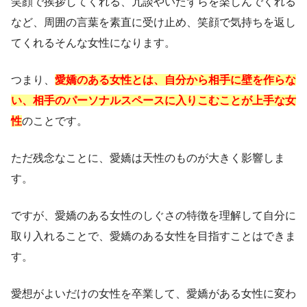
笑顔で挨拶してくれる、冗談やいたずらを楽しんでくれる
など、周囲の言葉を素直に受け止め、笑顔で気持ちを返し
てくれるそんな女性になります。
つまり、
愛嬌のある女性とは、自分から相手に壁を作らな
い、相手のパーソナルスペースに入りこむことが上手な女
性
のことです。
ただ残念なことに、愛嬌は天性のものが大きく影響しま
す。
ですが、愛嬌のある女性のしぐさの特徴を理解して自分に
取り入れることで、愛嬌のある女性を目指すことはできま
す。
愛想がよいだけの女性を卒業して、愛嬌がある女性に変わ