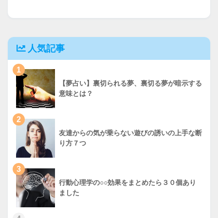
人気記事
1
【夢占い】裏切られる夢、裏切る夢が暗示する
意味とは？
2
友達からの気が乗らない遊びの誘いの上手な断
り方７つ
3
行動心理学の○○効果をまとめたら３０個あり
ました