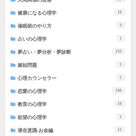
16
健康になる心理学
3
催眠術のやり方
1
占いの心理学
155
夢占い・夢分析・夢診断
1
嫁姑問題
1
心理カウンセラー
196
恋愛の心理学
18
教育の心理学
1
欲望の心理学
12
潜在意識-お金編