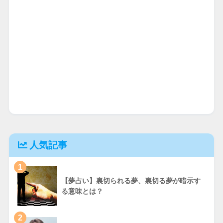
人気記事
1
【夢占い】裏切られる夢、裏切る夢が暗示す
る意味とは？
2