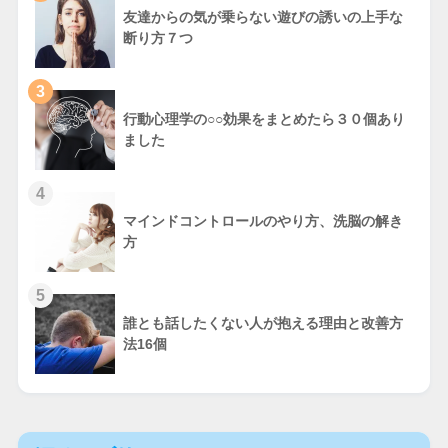
友達からの気が乗らない遊びの誘いの上手な
断り方７つ
3
行動心理学の○○効果をまとめたら３０個あり
ました
4
マインドコントロールのやり方、洗脳の解き
方
5
誰とも話したくない人が抱える理由と改善方
法16個