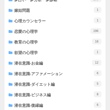
1
嫁姑問題
1
心理カウンセラー
196
恋愛の心理学
18
教育の心理学
1
欲望の心理学
12
潜在意識-お金編
6
潜在意識-アファメーション
5
潜在意識-ダイエット編
8
潜在意識-ビジネス編
6
潜在意識-復縁編