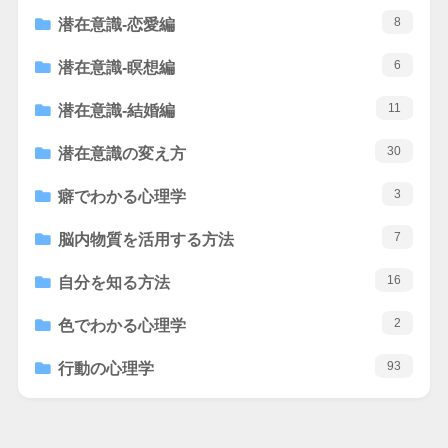
8
潜在意識-恋愛編
6
潜在意識-瞑想編
11
潜在意識-結婚編
30
潜在意識の変え方
3
癖でわかる心理学
7
脳内物質を活用する方法
16
自分を知る方法
2
色でわかる心理学
93
行動の心理学