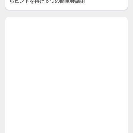
らヒントを得た６つの簡単会話術