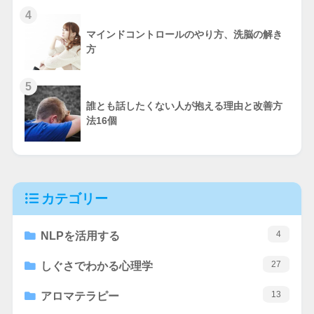
4
マインドコントロールのやり方、洗脳の解き
方
5
誰とも話したくない人が抱える理由と改善方
法16個
カテゴリー
4
NLPを活用する
27
しぐさでわかる心理学
13
アロマテラピー