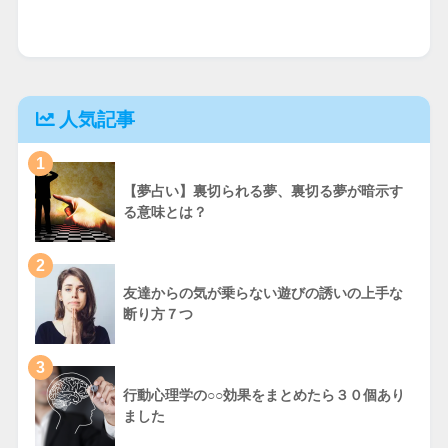
人気記事
1
【夢占い】裏切られる夢、裏切る夢が暗示す
る意味とは？
2
友達からの気が乗らない遊びの誘いの上手な
断り方７つ
3
行動心理学の○○効果をまとめたら３０個あり
ました